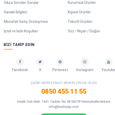
Sıkça Sorulan Sorular
Kurumsal Ürünler
Havale Bilgileri
Kişisel Ürünler
Mesafeli Satış Sözleşmesi
Tekstil Ürünleri
İptal ve İade Koşulları
Söz / Nişan / Düğün
BIZI TAKIP EDIN
Facebook
X
Pinterest
Instagram
Youtub
ÇAĞRI MERKEZIMIZI ARAYIN (09:00/18:00)
0850 455 11 55
İvedik Osb Mah. 1441. Cadde. No:3B 06378 Yenimahalle/Ankara
info@baskiyap.com