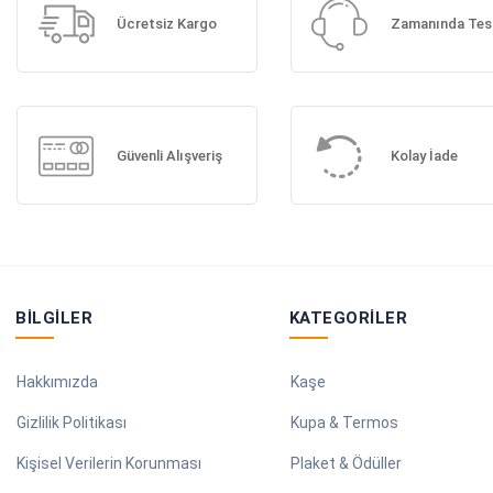
Ücretsiz Kargo
Zamanında Tes
Güvenli Alışveriş
Kolay İade
BILGILER
KATEGORILER
Hakkımızda
Kaşe
Gizlilik Politikası
Kupa & Termos
Kişisel Verilerin Korunması
Plaket & Ödüller