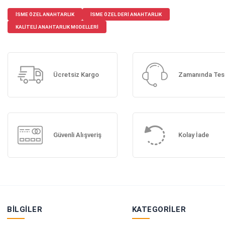
ISME ÖZEL ANAHTARLIK
ISME ÖZEL DERI ANAHTARLIK
KALITELI ANAHTARLIK MODELLERI
Ücretsiz Kargo
Zamanında Tes
Güvenli Alışveriş
Kolay İade
BILGILER
KATEGORILER