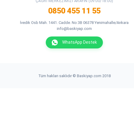
ÇAĞRI MERKEZIMIZI ARAYIN (09:00/18:00)
0850 455 11 55
İvedik Osb Mah. 1441. Cadde. No:3B 06378 Yenimahalle/Ankara
info@baskiyap.com
WhatsApp Destek
Tüm hakları saklıdır © Baskiyap.com 2018