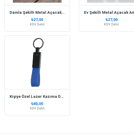
Damla Şekilli Metal Açacak Anahtarlık
₺27,00
₺27,00
KDV Dahil
KDV Dahil
Kişiye Özel Lazer Kazıma Deri Lacivert Anahtarlık
₺80,00
KDV Dahil