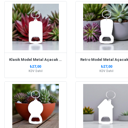
Klasik Model Metal Açacak Anahtarlık
₺27,00
₺27,00
KDV Dahil
KDV Dahil