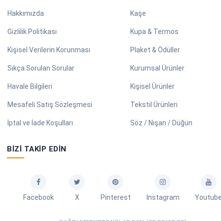
Hakkımızda
Kaşe
Gizlilik Politikası
Kupa & Termos
Kişisel Verilerin Korunması
Plaket & Ödüller
Sıkça Sorulan Sorular
Kurumsal Ürünler
Havale Bilgileri
Kişisel Ürünler
Mesafeli Satış Sözleşmesi
Tekstil Ürünleri
İptal ve İade Koşulları
Söz / Nişan / Düğün
BIZI TAKIP EDIN
Facebook
X
Pinterest
Instagram
Youtub