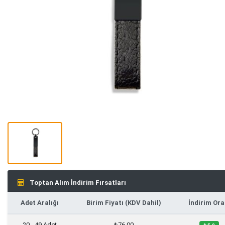
Toptan Alım İndirim Fırsatları
Adet Aralığı
Birim Fiyatı (KDV Dahil)
İndirim Ora
20 - 49 Adet
₺76,00