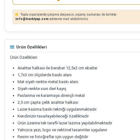
Toplu siparişlerde çalışma dosyanızı, sipariş numarası ile birlikte
info@baskiyap.com
adresine mail atabilirsiniz.
Ürün Özellikleri
Ürün Özellikleri:
Anahtar halkası ile beraber 12,5x2 cm ebatlar
1,7x3 cm ölçülerde baskı alanı
Mat siyah renkte metal baskı alanı
Siyah renkte suni deri kayış
Paslanma ve kararmaya dirençli metal
2,5 cm çapta çelik anahtar halkası
Lazer kazıma baskı tekniği uygulanmaktadır
Kendinizin tasarlayabileceği özelliktedir
Ürün üzerine tek taraflı lazer lazıma yapılabilmektedir
Yalnızca yazı, logo ve vektörel tasarımlar uygulanır
Resim ve fotoğraflar için uygun değildir