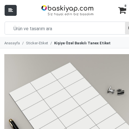
0
Anasayfa
Sticker-Etiket
Kişiye Özel Baskılı Tanex Etiket