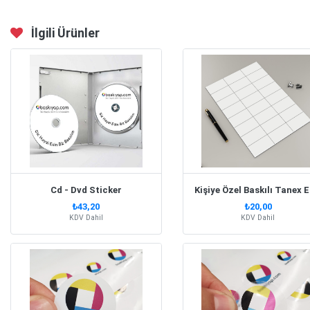
İlgili Ürünler
Cd - Dvd Sticker
₺43,20
₺20,00
KDV Dahil
KDV Dahil