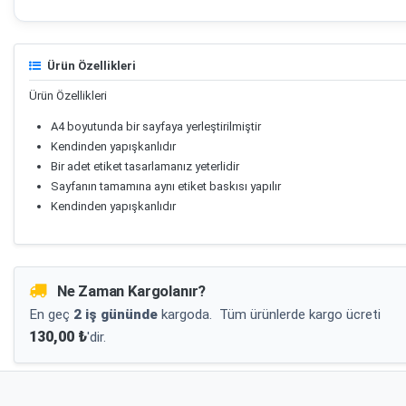
Ürün Özellikleri
Ürün Özellikleri
A4 boyutunda bir sayfaya yerleştirilmiştir
Kendinden yapışkanlıdır
Bir adet etiket tasarlamanız yeterlidir
Sayfanın tamamına aynı etiket baskısı yapılır
Kendinden yapışkanlıdır
Ne Zaman Kargolanır?
En geç
2 iş gününde
kargoda.
Tüm ürünlerde kargo ücreti
130,00 ₺
'dir.