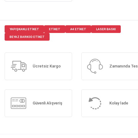
YAPIŞKANLI ETIKET
ETIKET
A4 ETIKET
LASER BASKI
BEYAZ BARKOD ETIKET
Ücretsiz Kargo
Zamanında Tes
Güvenli Alışveriş
Kolay İade