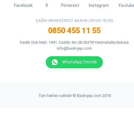
Facebook
X
Pinterest
Instagram
Youtub
ÇAĞRI MERKEZIMIZI ARAYIN (09:00/18:00)
0850 455 11 55
İvedik Osb Mah. 1441. Cadde. No:3B 06378 Yenimahalle/Ankara
info@baskiyap.com
WhatsApp Destek
Tüm hakları saklıdır © Baskiyap.com 2018