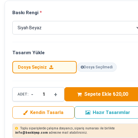
Baskı Rengi
*
Tasarım Yükle
Dosya Seçiniz
Dosya Seçilmedi
-
+
Sepete Ekle ₺20,00
ADET:
Kendin Tasarla
Hazır Tasarımlar
Toplu siparişlerde çalışma dosyanızı, sipariş numarası ile birlikte
info@baskiyap.com
adresine mail atabilirsiniz.