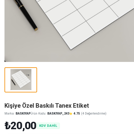
Kişiye Özel Baskılı Tanex Etiket
Marka:
BASKIYAP
Ürün Kodu:
BASKIYAP_243
4.75
(4 Değerlendirme)
₺20,00
KDV DAHİL