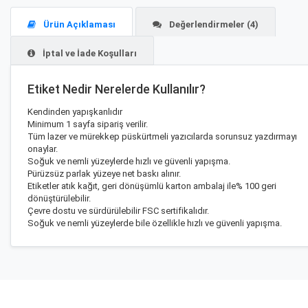
Ürün Açıklaması
Değerlendirmeler (4)
İptal ve İade Koşulları
Etiket Nedir Nerelerde Kullanılır?
Kendinden yapışkanlıdır
Minimum 1 sayfa sipariş verilir.
Tüm lazer ve mürekkep püskürtmeli yazıcılarda sorunsuz yazdırmayı
onaylar.
Soğuk ve nemli yüzeylerde hızlı ve güvenli yapışma.
Pürüzsüz parlak yüzeye net baskı alınır.
Etiketler atık kağıt, geri dönüşümlü karton ambalaj ile% 100 geri
dönüştürülebilir.
Çevre dostu ve sürdürülebilir FSC sertifikalıdır.
Soğuk ve nemli yüzeylerde bile özellikle hızlı ve güvenli yapışma.