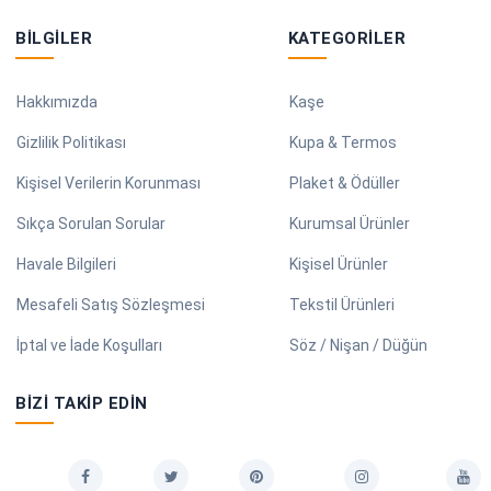
BILGILER
KATEGORILER
Hakkımızda
Kaşe
Gizlilik Politikası
Kupa & Termos
Kişisel Verilerin Korunması
Plaket & Ödüller
Sıkça Sorulan Sorular
Kurumsal Ürünler
Havale Bilgileri
Kişisel Ürünler
Mesafeli Satış Sözleşmesi
Tekstil Ürünleri
İptal ve İade Koşulları
Söz / Nişan / Düğün
BIZI TAKIP EDIN