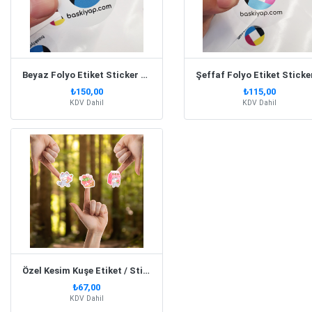
Beyaz Folyo Etiket Sticker Baskı
₺150,00
₺115,00
KDV Dahil
KDV Dahil
Özel Kesim Kuşe Etiket / Sticker
₺67,00
KDV Dahil