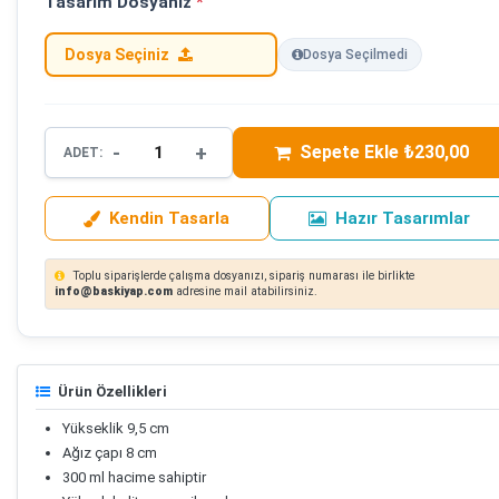
Tasarım Dosyanız
*
Dosya Seçiniz
Dosya Seçilmedi
-
+
Sepete Ekle ₺230,00
ADET:
Kendin Tasarla
Hazır Tasarımlar
Toplu siparişlerde çalışma dosyanızı, sipariş numarası ile birlikte
info@baskiyap.com
adresine mail atabilirsiniz.
Ürün Özellikleri
Yükseklik 9,5 cm
Ağız çapı 8 cm
300 ml hacime sahiptir