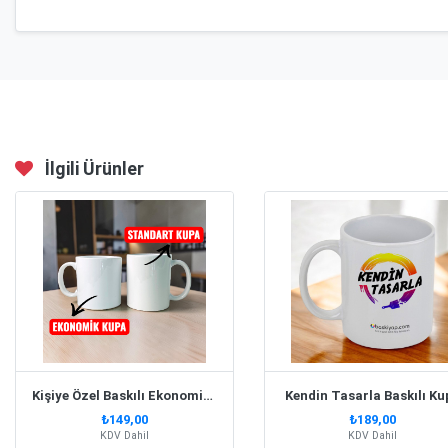
İlgili Ürünler
Kişiye Özel Baskılı Ekonomik Beyaz Kupa Bardak
Kendin Tasarla Baskılı Ku
₺149,00
₺189,00
KDV Dahil
KDV Dahil