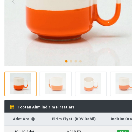
Toptan Alım İndirim Fırsatları
Adet Aralığı
Birim Fiyatı (KDV Dahil)
İndirim Ora
10 - 49 Adet
₺218,50