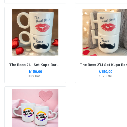
The Boss 2'Li Set Kupa Bardak Yuvarlak Kulp
₺150,00
₺150,00
KDV Dahil
KDV Dahil