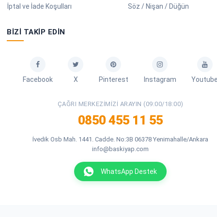
İptal ve İade Koşulları
Söz / Nişan / Düğün
BIZI TAKIP EDIN
Facebook
X
Pinterest
Instagram
Youtub
ÇAĞRI MERKEZIMIZI ARAYIN (09:00/18:00)
0850 455 11 55
İvedik Osb Mah. 1441. Cadde. No:3B 06378 Yenimahalle/Ankara
info@baskiyap.com
WhatsApp Destek