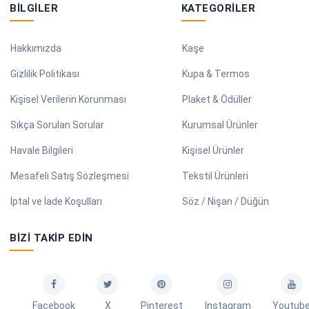
BILGILER
KATEGORILER
Hakkımızda
Kaşe
Gizlilik Politikası
Kupa & Termos
Kişisel Verilerin Korunması
Plaket & Ödüller
Sıkça Sorulan Sorular
Kurumsal Ürünler
Havale Bilgileri
Kişisel Ürünler
Mesafeli Satış Sözleşmesi
Tekstil Ürünleri
İptal ve İade Koşulları
Söz / Nişan / Düğün
BIZI TAKIP EDIN
Facebook
X
Pinterest
Instagram
Youtub