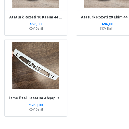
Atatürk Rozeti 10 Kasım 44 Mm 10 Adet
Atatürk R
₺96,00
₺96,00
KDV Dahil
KDV Dahil
İsme Özel Tasarım Ahşap Cetvel 30Cm
₺250,00
KDV Dahil