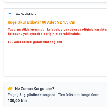
Ürün Özellikleri
Kuşe Okul Etiketi 100 Adet 5 x 1,5 Cm
Tasarım yükle kısmından kelebek, çiçek veya sevdiğiniz karakte
fotosunu yükleyerek siparişinizi verebilirsiniz.
100 adet etiketi gönderimi sağlanır.
Ne Zaman Kargolanır?
En geç
3 iş gününde
kargoda.
Tüm ürünlerde kargo ücreti
130,00 ₺
'dir.