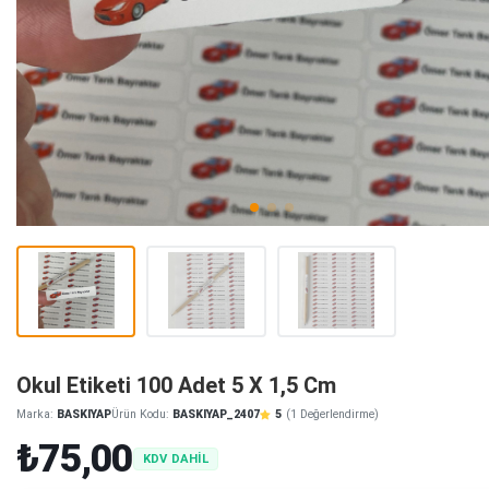
Okul Etiketi 100 Adet 5 X 1,5 Cm
Marka:
BASKIYAP
Ürün Kodu:
BASKIYAP_2407
5
(1 Değerlendirme)
₺75,00
KDV DAHİL