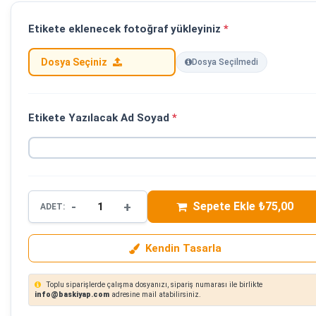
Etikete eklenecek fotoğraf yükleyiniz
*
Dosya Seçiniz
Dosya Seçilmedi
Etikete Yazılacak Ad Soyad
*
-
+
Sepete Ekle ₺75,00
ADET:
Kendin Tasarla
Toplu siparişlerde çalışma dosyanızı, sipariş numarası ile birlikte
info@baskiyap.com
adresine mail atabilirsiniz.