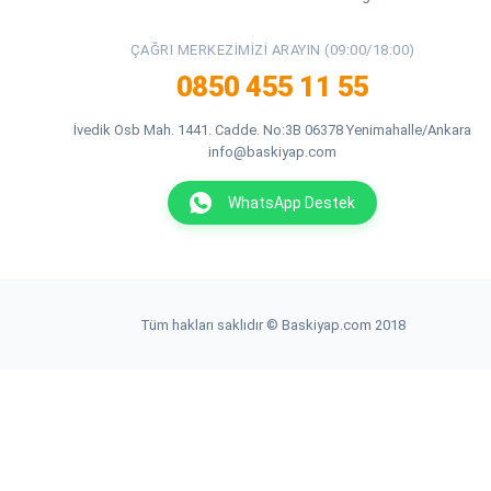
ÇAĞRI MERKEZIMIZI ARAYIN (09:00/18:00)
0850 455 11 55
İvedik Osb Mah. 1441. Cadde. No:3B 06378 Yenimahalle/Ankara
info@baskiyap.com
WhatsApp Destek
Tüm hakları saklıdır © Baskiyap.com 2018