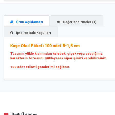
Ürün Açıklaması
Değerlendirmeler (1)
İptal ve İade Koşulları
Kuşe Okul Etiketi 100 adet 5*1,5 cm
Tasarım yükle kısmından kelebek, çiçek veya sevdiğiniz
karakterin fotosunu yükleyerek siparişinizi verebilirsiniz.
100 adet etiketi gönderimi sağlanır.
İlgili Ürünler