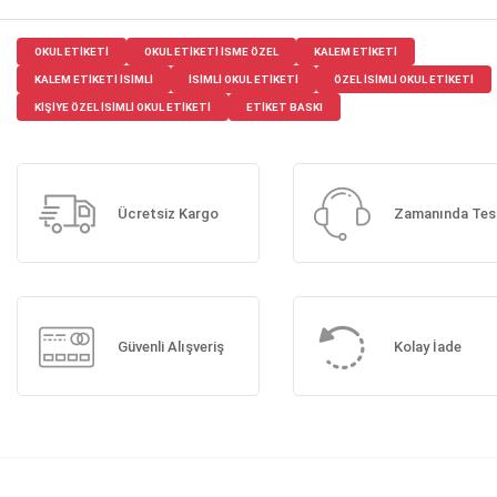
OKUL ETIKETI
OKUL ETIKETI ISME ÖZEL
KALEM ETIKETI
KALEM ETIKETI ISIMLI
ISIMLI OKUL ETIKETI
ÖZEL ISIMLI OKUL ETIKETI
KIŞIYE ÖZEL ISIMLI OKUL ETIKETI
ETIKET BASKI
Ücretsiz Kargo
Zamanında Tes
Güvenli Alışveriş
Kolay İade