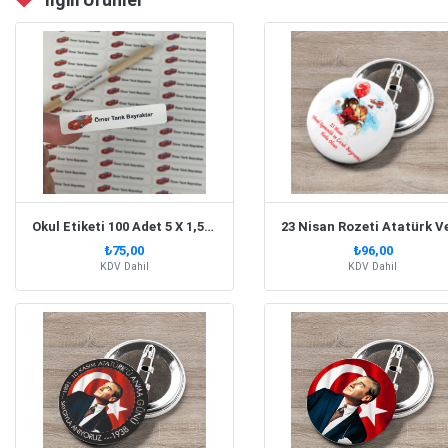
Okul Etiketi 100 Adet 5 X 1,5 Cm
₺75,00
₺96,00
KDV Dahil
KDV Dahil