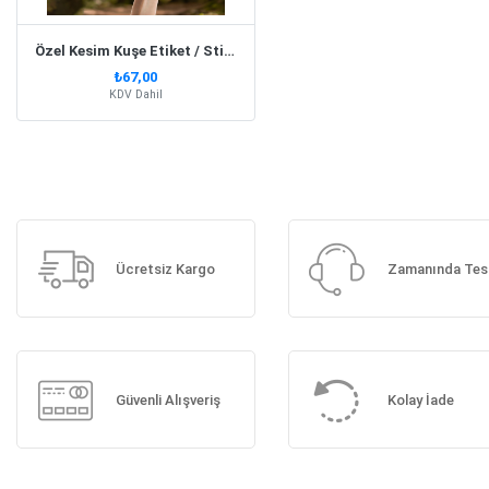
Özel Kesim Kuşe Etiket / Sticker
₺67,00
KDV Dahil
Ücretsiz Kargo
Zamanında Tes
Güvenli Alışveriş
Kolay İade