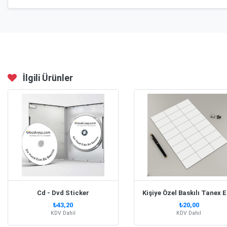
İlgili Ürünler
Cd - Dvd Sticker
₺43,20
₺20,00
KDV Dahil
KDV Dahil