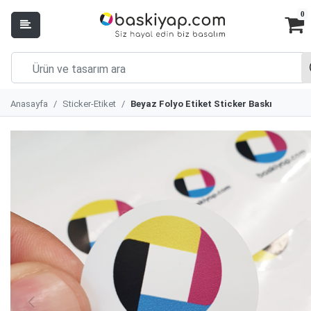
0
Anasayfa
Sticker-Etiket
Beyaz Folyo Etiket Sticker Baskı