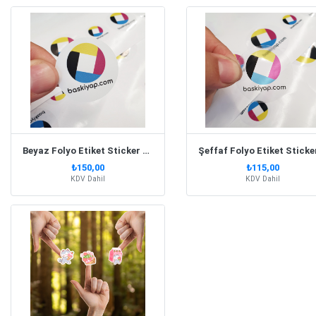
Beyaz Folyo Etiket Sticker Baskı
₺150,00
₺115,00
KDV Dahil
KDV Dahil