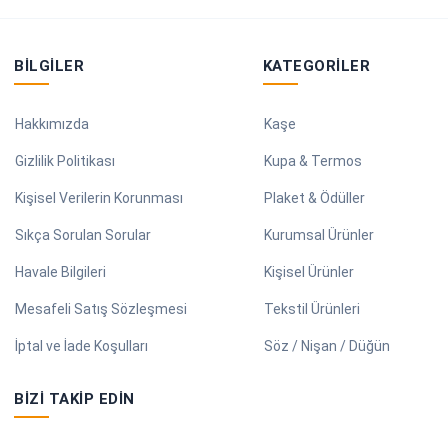
BILGILER
KATEGORILER
Hakkımızda
Kaşe
Gizlilik Politikası
Kupa & Termos
Kişisel Verilerin Korunması
Plaket & Ödüller
Sıkça Sorulan Sorular
Kurumsal Ürünler
Havale Bilgileri
Kişisel Ürünler
Mesafeli Satış Sözleşmesi
Tekstil Ürünleri
İptal ve İade Koşulları
Söz / Nişan / Düğün
BIZI TAKIP EDIN