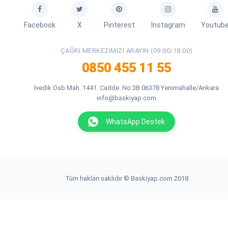
Facebook
X
Pinterest
Instagram
Youtub
ÇAĞRI MERKEZIMIZI ARAYIN (09:00/18:00)
0850 455 11 55
İvedik Osb Mah. 1441. Cadde. No:3B 06378 Yenimahalle/Ankara
info@baskiyap.com
WhatsApp Destek
Tüm hakları saklıdır © Baskiyap.com 2018