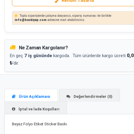
Kendin Tasarla
Toplu siparişlerde çalışma dosyanızı, sipariş numarası ile birlikte
info@baskiyap.com
adresine mail atabilirsiniz.
Ne Zaman Kargolanır?
0,0
En geç
7 iş gününde
kargoda.
Tüm ürünlerde kargo ücreti
₺
'dir.
Ürün Açıklaması
Değerlendirmeler (0)
İptal ve İade Koşulları
Beyaz Folyo Etiket Sticker Baskı