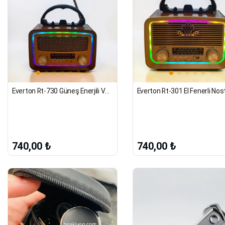
Everton Rt-730 Güneş Enerjili Ve Fenerli Nostaljik Radyo
740,00 ₺
740,00 ₺