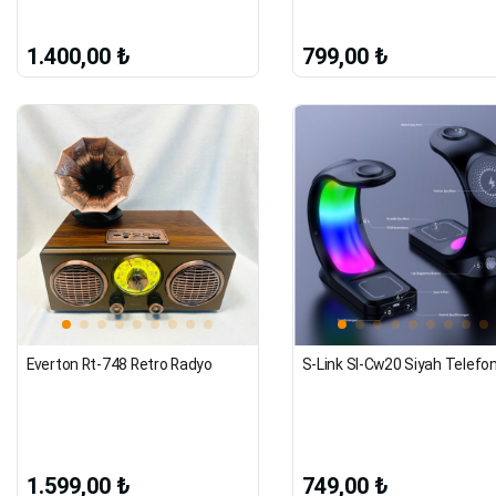
1.400,00 ₺
799,00 ₺
Everton Rt-748 Retro Radyo
1.599,00 ₺
749,00 ₺