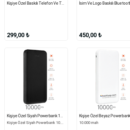
Kişiye Özel Baskılı Telefon Ve Tablet Tutucu - Beyaz
299,00 ₺
450,00 ₺
Kişiye Özel Siyah Powerbank 10.000 Mah 2X Usb Çıkışlı 1 Type-C Ve 1 Micro Girişli
Kişiye Özel Siyah Powerbank 10.000 Mah 2X Usb Çıkışlı 1 Type-C Ve 1 Micro Girişli Size
10.000 mah