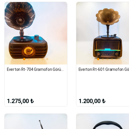
Everton Rt-704 Gramofon Görünümlü Nostaljik Retro Radyo
1.275,00 ₺
1.200,00 ₺