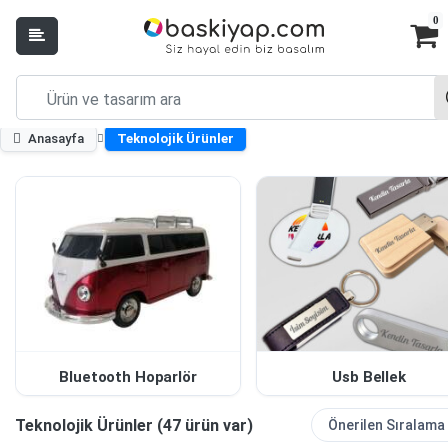
0
Anasayfa
Teknolojik Ürünler
Bluetooth Hoparlör
Usb Bellek
Teknolojik Ürünler (47 ürün var)
Önerilen Sıralama