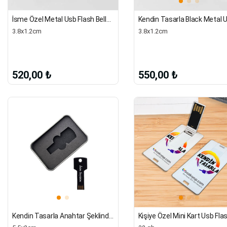
İsme Özel Metal Usb Flash Bellek | 16 Gb
3.8x1.2cm
3.8x1.2cm
520,00 ₺
550,00 ₺
Kendin Tasarla Anahtar Şeklinde Metal Usb Flash Bellek | 32 Gb