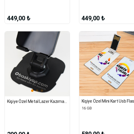
449,00 ₺
449,00 ₺
Kişiye Özel Metal Lazer Kazıma Telefon Tutacağı
16 GB