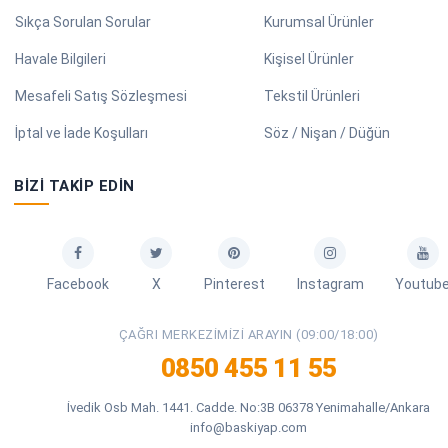
Sıkça Sorulan Sorular
Kurumsal Ürünler
Havale Bilgileri
Kişisel Ürünler
Mesafeli Satış Sözleşmesi
Tekstil Ürünleri
İptal ve İade Koşulları
Söz / Nişan / Düğün
BIZI TAKIP EDIN
Facebook
X
Pinterest
Instagram
Youtub
ÇAĞRI MERKEZIMIZI ARAYIN (09:00/18:00)
0850 455 11 55
İvedik Osb Mah. 1441. Cadde. No:3B 06378 Yenimahalle/Ankara
info@baskiyap.com