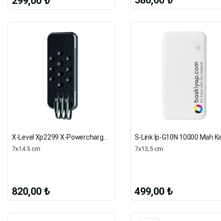
580,00 ₺
299,00 ₺
X-Level Xp2299 X-Powercharge 10000 Mah Wireless Charge Siyah Powerbank
7x14.5 cm
7x13,5 cm
820,00 ₺
499,00 ₺