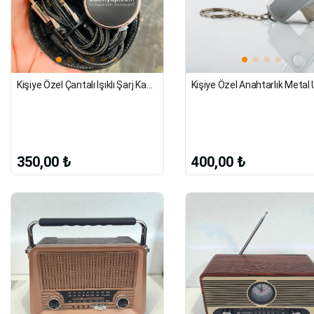
Kişiye Özel Çantalı Işıklı Şarj Kablosu
350,00 ₺
400,00 ₺