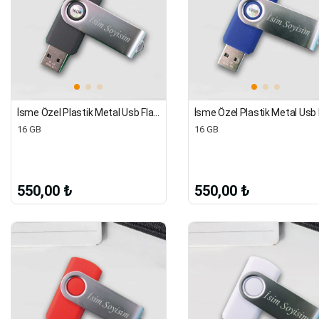
İsme Özel Plastik Metal Usb Flash Bellek 16 Gb | Siyah
16 GB
16 GB
550,00 ₺
550,00 ₺