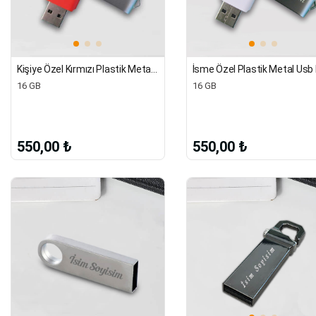
Kişiye Özel Kırmızı Plastik Metal Usb Flash Bellek
16 GB
16 GB
550,00 ₺
550,00 ₺