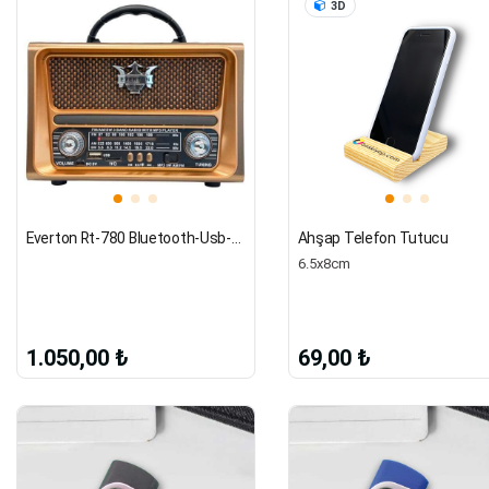
3D
Everton Rt-780 Bluetooth-Usb-Sd-Fm Nostaljik Radyo Baskılı Kişiye Özel
Ahşap Telefon Tutucu
6.5x8cm
1.050,00 ₺
69,00 ₺