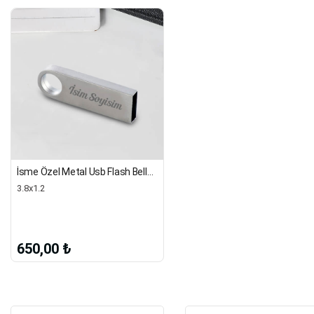
İsme Özel Metal Usb Flash Bellek | 32 Gb
3.8x1.2
650,00 ₺