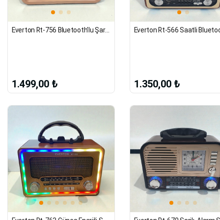
Everton Rt-756 Bluetooth’lu Şarjlı Radyo
1.499,00 ₺
1.350,00 ₺