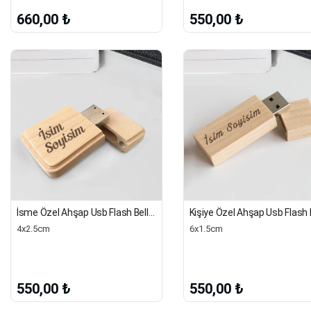
660,00 ₺
550,00 ₺
İsme Özel Ahşap Usb Flash Bellek | 32 Gb
4x2.5cm
6x1.5cm
550,00 ₺
550,00 ₺