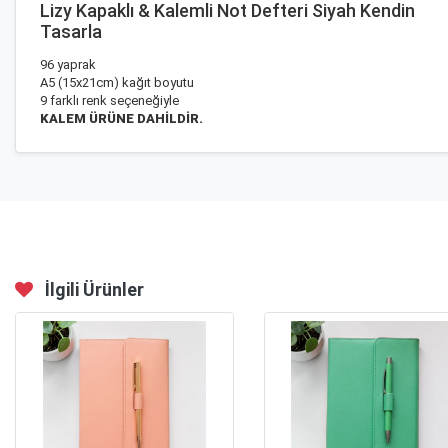
Lizy Kapaklı & Kalemli Not Defteri Siyah Kendin
Tasarla
96 yaprak
A5 (15x21cm) kağıt boyutu
9 farklı renk seçeneğiyle
KALEM ÜRÜNE DAHİLDİR.
İlgili Ürünler