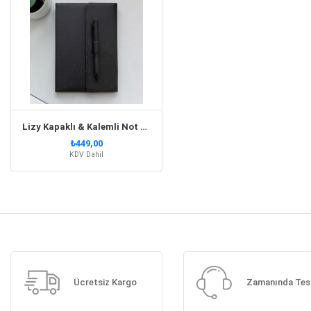
Lizy Kapaklı & Kalemli Not Defteri Siyah
₺449,00
KDV Dahil
Ücretsiz Kargo
Zamanında Tes