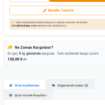
Kendin Tasarla
Toplu siparişlerde çalışma dosyanızı, sipariş numarası ile birlikte
info@baskiyap.com
adresine mail atabilirsiniz.
Ne Zaman Kargolanır?
En geç
5 iş gününde
kargoda.
Tüm ürünlerde kargo ücreti
130,00 ₺
'dir.
Ürün Açıklaması
Değerlendirmeler (0)
İptal ve İade Koşulları