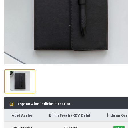
Toptan Alım İndirim Fırsatları
Adet Aralığı
Birim Fiyatı (KDV Dahil)
İndirim Ora
25 - 99 Adet
₺426,55