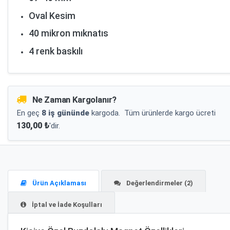
Oval Kesim
40 mikron mıknatıs
4 renk baskılı
Ne Zaman Kargolanır?
En geç
8 iş gününde
kargoda.
Tüm ürünlerde kargo ücreti
130,00 ₺
'dir.
Ürün Açıklaması
Değerlendirmeler (2)
İptal ve İade Koşulları