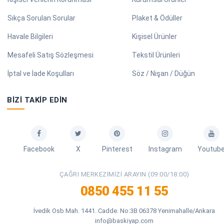
Sıkça Sorulan Sorular
Plaket & Ödüller
Havale Bilgileri
Kişisel Ürünler
Mesafeli Satış Sözleşmesi
Tekstil Ürünleri
İptal ve İade Koşulları
Söz / Nişan / Düğün
BIZI TAKIP EDIN
Facebook
X
Pinterest
Instagram
Youtub
ÇAĞRI MERKEZIMIZI ARAYIN (09:00/18:00)
0850 455 11 55
İvedik Osb Mah. 1441. Cadde. No:3B 06378 Yenimahalle/Ankara
info@baskiyap.com