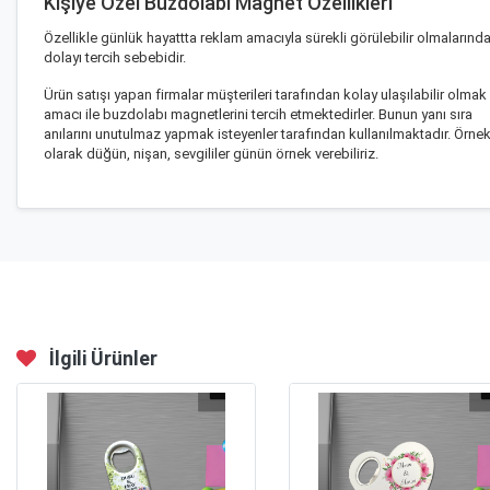
Kişiye Özel Buzdolabı Magnet Özellikleri
Özellikle günlük hayattta reklam amacıyla sürekli görülebilir olmalarınd
dolayı tercih sebebidir.
Ürün satışı yapan firmalar müşterileri tarafından kolay ulaşılabilir olmak
amacı ile
buzdolabı magnetlerini
tercih etmektedirler. Bunun yanı sıra
anılarını unutulmaz yapmak isteyenler tarafından kullanılmaktadır. Örne
olarak düğün, nişan, sevgililer günün örnek verebiliriz.
İlgili Ürünler