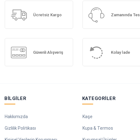
Ücretsiz Kargo
Zamanında Tes
Güvenli Alışveriş
Kolay İade
BILGILER
KATEGORILER
Hakkımızda
Kaşe
Gizlilik Politikası
Kupa & Termos
Kişisel Verilerin Korunması
Kurumsal Ürünler