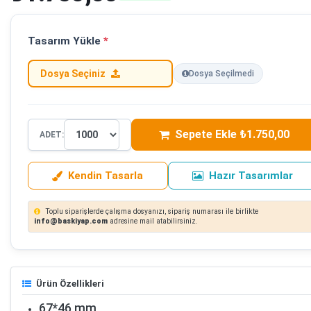
Tasarım Yükle
*
Dosya Seçiniz
Dosya Seçilmedi
Sepete Ekle ₺1.750,00
ADET:
Kendin Tasarla
Hazır Tasarımlar
Toplu siparişlerde çalışma dosyanızı, sipariş numarası ile birlikte
info@baskiyap.com
adresine mail atabilirsiniz.
Ürün Özellikleri
67*46 mm