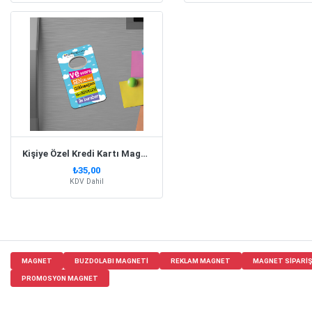
Kişiye Özel Kredi Kartı Magnet Açacak
₺35,00
KDV Dahil
MAGNET
BUZDOLABI MAGNETI
REKLAM MAGNET
MAGNET SIPARI
PROMOSYON MAGNET