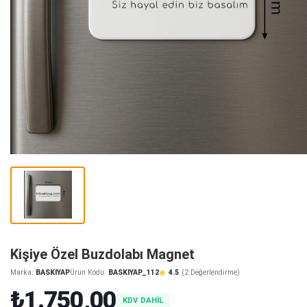
Kişiye Özel Buzdolabı Magnet
Marka:
BASKIYAP
Ürün Kodu:
BASKIYAP_112
4.5
(2 Değerlendirme)
₺1.750,00
KDV DAHİL