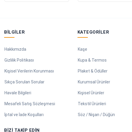
BILGILER
KATEGORILER
Hakkımızda
Kaşe
Gizlilik Politikası
Kupa & Termos
Kişisel Verilerin Korunması
Plaket & Ödüller
Sıkça Sorulan Sorular
Kurumsal Ürünler
Havale Bilgileri
Kişisel Ürünler
Mesafeli Satış Sözleşmesi
Tekstil Ürünleri
İptal ve İade Koşulları
Söz / Nişan / Düğün
BIZI TAKIP EDIN