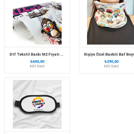
Dtf Tekstil Baskı M2 Fiyatı 100X55 Cm
₺600,00
₺290,00
KDV Dahil
KDV Dahil