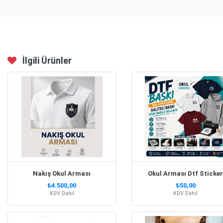
İlgili Ürünler
Nakış Okul Arması
Okul Arması Dtf Sticke
₺4.500,00
₺50,00
KDV Dahil
KDV Dahil