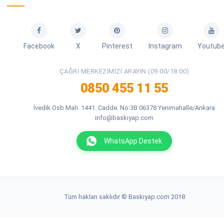
Facebook
X
Pinterest
Instagram
Youtub
ÇAĞRI MERKEZIMIZI ARAYIN (09:00/18:00)
0850 455 11 55
İvedik Osb Mah. 1441. Cadde. No:3B 06378 Yenimahalle/Ankara
info@baskiyap.com
WhatsApp Destek
Tüm hakları saklıdır © Baskiyap.com 2018