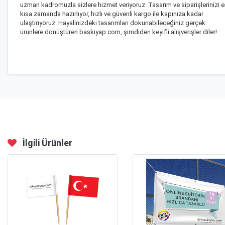
uzman kadromuzla sizlere hizmet veriyoruz. Tasarım ve siparişlerinizi 
kısa zamanda hazırlıyor, hızlı ve güvenli kargo ile kapınıza kadar
ulaştırıyoruz. Hayalinizdeki tasarımları dokunabileceğiniz gerçek
ürünlere dönüştüren baskiyap.com, şimdiden keyifli alışverişler diler!
İlgili Ürünler