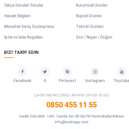
Sıkça Sorulan Sorular
Kurumsal Ürünler
Havale Bilgileri
Kişisel Ürünler
Mesafeli Satış Sözleşmesi
Tekstil Ürünleri
İptal ve İade Koşulları
Söz / Nişan / Düğün
BIZI TAKIP EDIN
Facebook
X
Pinterest
Instagram
Youtub
ÇAĞRI MERKEZIMIZI ARAYIN (09:00/18:00)
0850 455 11 55
İvedik Osb Mah. 1441. Cadde. No:3B 06378 Yenimahalle/Ankara
info@baskiyap.com