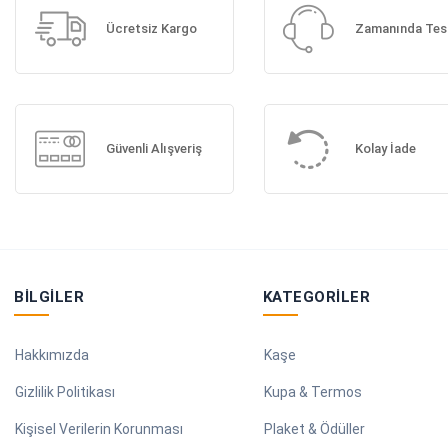
Ücretsiz Kargo
Zamanında Tes
Güvenli Alışveriş
Kolay İade
BILGILER
KATEGORILER
Hakkımızda
Kaşe
Gizlilik Politikası
Kupa & Termos
Kişisel Verilerin Korunması
Plaket & Ödüller