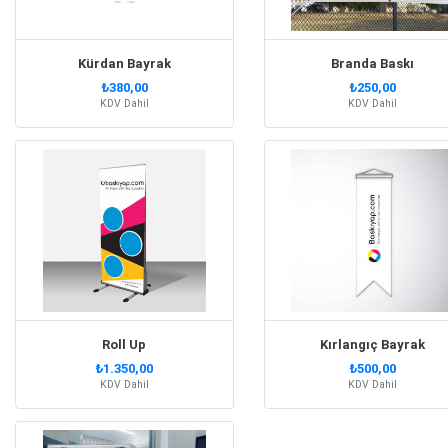
Kürdan Bayrak
Branda Baskı
₺380,00
₺250,00
KDV Dahil
KDV Dahil
Roll Up
Kırlangıç Bayrak
₺1.350,00
₺500,00
KDV Dahil
KDV Dahil