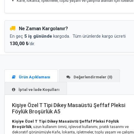
Kafe, lokanta, işletmeler, toplu yaşam ve çalışma alanları için idealdir
Ne Zaman Kargolanır?
En geç
5 iş gününde
kargoda.
Tüm ürünlerde kargo ücreti
130,00 ₺
'dir.
Ürün Açıklaması
Değerlendirmeler (0)
İptal ve İade Koşulları
Kişiye Özel T Tipi Dikey Masaüstü Şeffaf Pleksi
Föylük Broşürlük A5
Kişiye Özel T Tipi Dikey Masaüstü Şeffaf Pleksi Föylük
Broşürlük
, uzun kullanım ömrü, işlevsel kullanımı, pratik tasarımı ve
dekoratif görünümüyle Kafe, lokanta, işletmeler, toplu yaşam ve çalışm