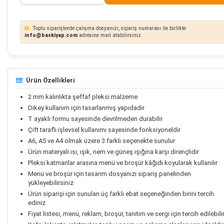
Toplu siparişlerde çalışma dosyanızı, sipariş numarası ile birlikte
info@baskiyap.com
adresine mail atabilirsiniz.
Ürün Özellikleri
2 mm kalınlıkta şeffaf pleksi malzeme
Dikey kullanım için tasarlanmış yapıdadır
T ayaklı formu sayesinde devrilmeden durabilir
Çift taraflı işlevsel kullanımı sayesinde fonksiyoneldir
A6, A5 ve A4 olmak üzere 3 farklı seçenekte sunulur
Ürün materyali ısı, ışık, nem ve güneş ışığına karşı dirençlidir
Pleksi katmanlar arasına menü ve broşür kâğıdı koyularak kullanılır
Menü ve broşür için tasarım dosyanızı sipariş panelinden
yükleyebilirsiniz
Ürün siparişi için sunulan üç farklı ebat seçeneğinden birini tercih
ediniz
Fiyat listesi, menü, reklam, broşür, tanıtım ve sergi için tercih edilebili