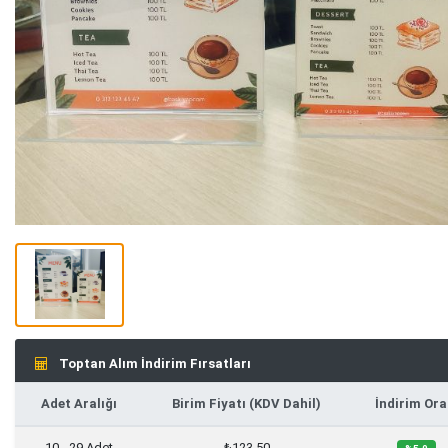
Toptan Alım İndirim Fırsatları
Adet Aralığı
Birim Fiyatı (KDV Dahil)
İndirim Ora
10 - 29 Adet
₺123,50