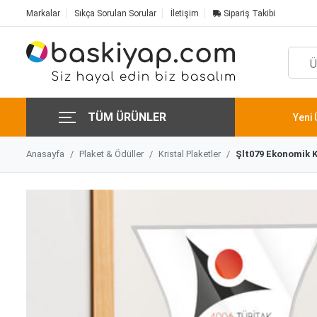
Markalar
Sıkça Sorulan Sorular
İletişim
Sipariş Takibi
TÜM ÜRÜNLER
Yeni 
Anasayfa
Plaket & Ödüller
Kristal Plaketler
Şlt079 Ekonomik K