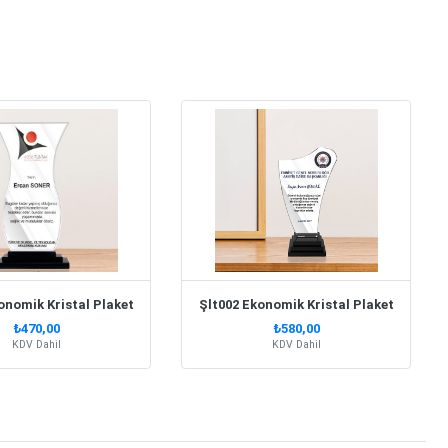
onomik Kristal Plaket
Şlt002 Ekonomik Kristal Plaket
₺470,00
₺580,00
KDV Dahil
KDV Dahil