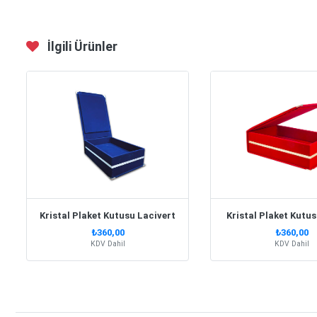
İlgili Ürünler
Kristal Plaket Kutusu Lacivert
Kristal Plaket Kutus
₺360,00
₺360,00
KDV Dahil
KDV Dahil