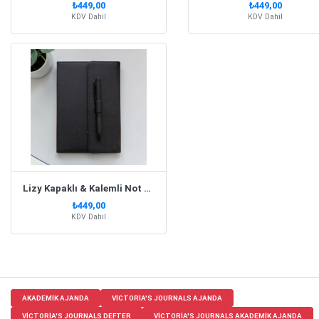
₺449,00
₺449,00
KDV Dahil
KDV Dahil
Lizy Kapaklı & Kalemli Not Defteri Siyah
₺449,00
KDV Dahil
AKADEMIK AJANDA
VICTORIA'S JOURNALS AJANDA
VICTORIA'S JOURNALS DEFTER
VICTORIA'S JOURNALS AKADEMIK AJANDA