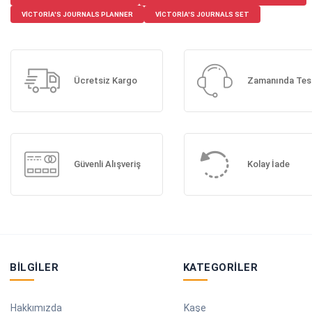
VICTORIA'S JOURNALS PLANNER
VICTORIA'S JOURNALS SET
Ücretsiz Kargo
Zamanında Tes
Güvenli Alışveriş
Kolay İade
BILGILER
KATEGORILER
Hakkımızda
Kaşe