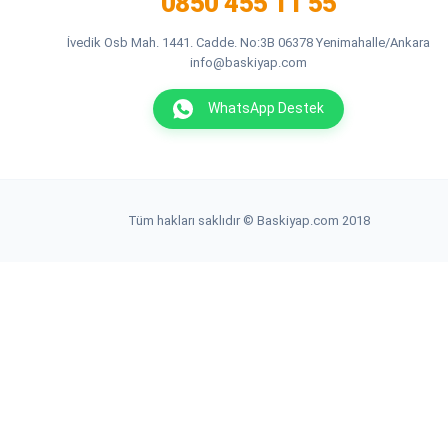
0850 455 11 55
İvedik Osb Mah. 1441. Cadde. No:3B 06378 Yenimahalle/Ankara
info@baskiyap.com
WhatsApp Destek
Tüm hakları saklıdır © Baskiyap.com 2018