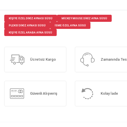
KIŞIYE ÖZEL DIKIZ AYNASI SÜSÜ
MICKEY MOUSE DIKIZ AYNA SÜSÜ
PLEKSI DIKIZ AYNASI SÜSÜ
ISME ÖZEL AYNA SÜSÜ
KIŞIYE ÖZEL ARABA AYNA SÜSÜ
Ücretsiz Kargo
Zamanında Tes
Güvenli Alışveriş
Kolay İade