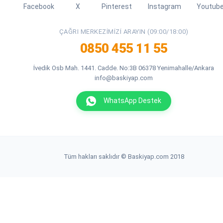
Facebook
X
Pinterest
Instagram
Youtub
ÇAĞRI MERKEZIMIZI ARAYIN (09:00/18:00)
0850 455 11 55
İvedik Osb Mah. 1441. Cadde. No:3B 06378 Yenimahalle/Ankara
info@baskiyap.com
WhatsApp Destek
Tüm hakları saklıdır © Baskiyap.com 2018