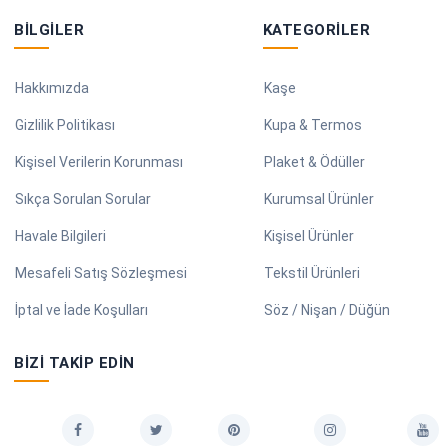
BILGILER
KATEGORILER
Hakkımızda
Kaşe
Gizlilik Politikası
Kupa & Termos
Kişisel Verilerin Korunması
Plaket & Ödüller
Sıkça Sorulan Sorular
Kurumsal Ürünler
Havale Bilgileri
Kişisel Ürünler
Mesafeli Satış Sözleşmesi
Tekstil Ürünleri
İptal ve İade Koşulları
Söz / Nişan / Düğün
BIZI TAKIP EDIN