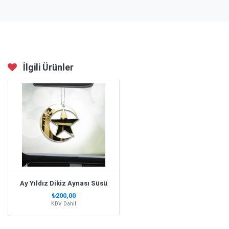
İlgili Ürünler
Ay Yıldız Dikiz Aynası Süsü
₺200,00
KDV Dahil