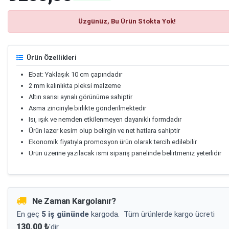
Üzgünüz, Bu Ürün Stokta Yok!
Ürün Özellikleri
Ebat: Yaklaşık 10 cm çapındadır
2 mm kalınlıkta pleksi malzeme
Altın sarısı aynalı görünüme sahiptir
Asma zinciriyle birlikte gönderilmektedir
Isı, ışık ve nemden etkilenmeyen dayanıklı formdadır
Ürün lazer kesim olup belirgin ve net hatlara sahiptir
Ekonomik fiyatıyla promosyon ürün olarak tercih edilebilir
Ürün üzerine yazılacak ismi sipariş panelinde belirtmeniz yeterlidir
Ne Zaman Kargolanır?
En geç
5 iş gününde
kargoda.
Tüm ürünlerde kargo ücreti
130,00 ₺
'dir.