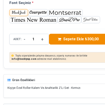
Font Seçiniz
*
-
+
Sepete Ekle ₺300,00
ADET:
Toplu siparişlerde çalışma dosyanızı, sipariş numarası ile birlikte
info@baskiyap.com
adresine mail atabilirsiniz.
Ürün Özellikleri
Kişiye Özel Roller Kalem Ve Anahtarlık 2'Li Set - Kırmızı