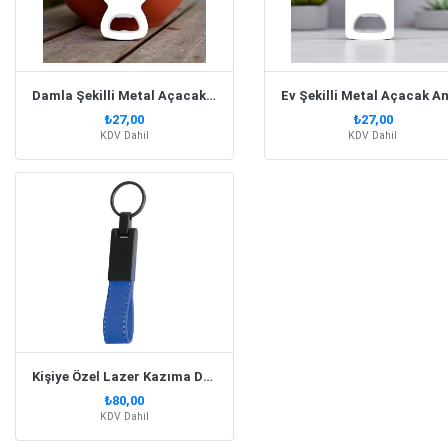
Damla Şekilli Metal Açacak Anahtarlık
₺27,00
₺27,00
KDV Dahil
KDV Dahil
Kişiye Özel Lazer Kazıma Deri Lacivert Anahtarlık
₺80,00
KDV Dahil