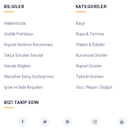
BILGILER
KATEGORILER
Hakkımızda
Kaşe
Gizlilik Politikası
Kupa & Termos
Kişisel Verilerin Korunması
Plaket & Ödüller
Sıkça Sorulan Sorular
Kurumsal Ürünler
Havale Bilgileri
Kişisel Ürünler
Mesafeli Satış Sözleşmesi
Tekstil Ürünleri
İptal ve İade Koşulları
Söz / Nişan / Düğün
BIZI TAKIP EDIN