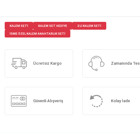
KALEM SETI
KALEM SET HEDIYE
2 LI KALEM SETI
ISME ÖZEL KALEM ANAHTARLIK SETI
Ücretsiz Kargo
Zamanında Tes
Güvenli Alışveriş
Kolay İade