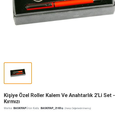
Kişiye Özel Roller Kalem Ve Anahtarlık 2'Li Set -
Kırmızı
Marka:
BASKIYAP
Ürün Kodu:
BASKIYAP_2183
(Henüz Değerlendirilmemiş)