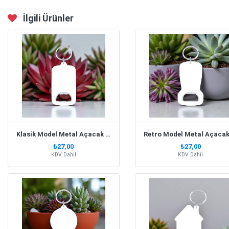
İlgili Ürünler
Klasik Model Metal Açacak Anahtarlık
₺27,00
₺27,00
KDV Dahil
KDV Dahil