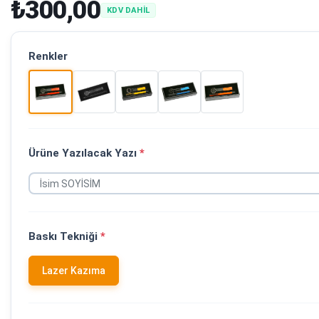
₺300,00
KDV DAHİL
Renkler
Ürüne Yazılacak Yazı
*
Baskı Tekniği
*
Lazer Kazıma