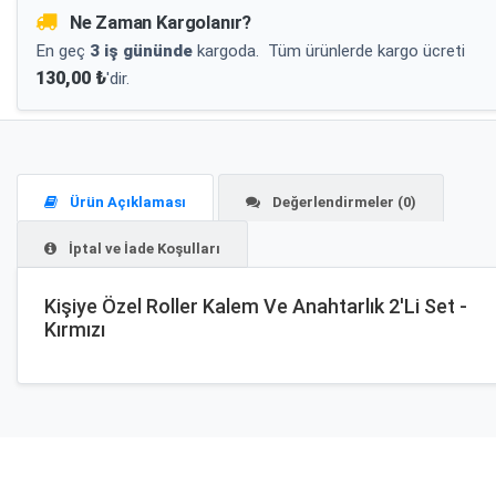
Ne Zaman Kargolanır?
En geç
3 iş gününde
kargoda.
Tüm ürünlerde kargo ücreti
130,00 ₺
'dir.
Ürün Açıklaması
Değerlendirmeler (0)
İptal ve İade Koşulları
Kişiye Özel Roller Kalem Ve Anahtarlık 2'Li Set -
Kırmızı