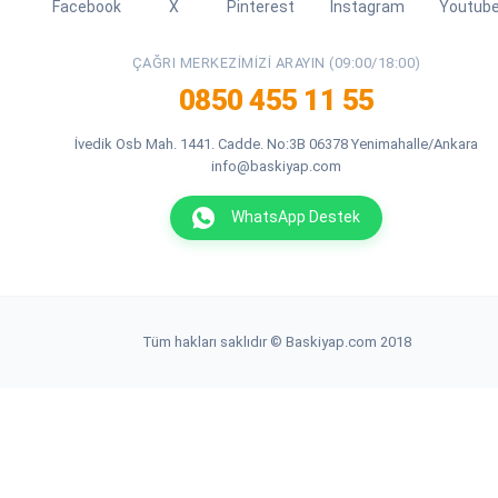
Facebook
X
Pinterest
Instagram
Youtub
ÇAĞRI MERKEZIMIZI ARAYIN (09:00/18:00)
0850 455 11 55
İvedik Osb Mah. 1441. Cadde. No:3B 06378 Yenimahalle/Ankara
info@baskiyap.com
WhatsApp Destek
Tüm hakları saklıdır © Baskiyap.com 2018