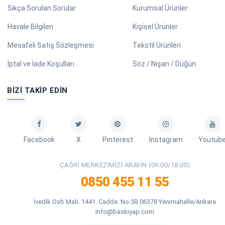
Sıkça Sorulan Sorular
Kurumsal Ürünler
Havale Bilgileri
Kişisel Ürünler
Mesafeli Satış Sözleşmesi
Tekstil Ürünleri
İptal ve İade Koşulları
Söz / Nişan / Düğün
BIZI TAKIP EDIN
Facebook
X
Pinterest
Instagram
Youtub
ÇAĞRI MERKEZIMIZI ARAYIN (09:00/18:00)
0850 455 11 55
İvedik Osb Mah. 1441. Cadde. No:3B 06378 Yenimahalle/Ankara
info@baskiyap.com