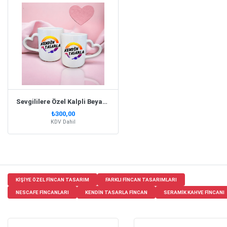
Sevgililere Özel Kalpli Beyaz Kupa Bardak Set
₺300,00
KDV Dahil
KIŞIYE ÖZEL FINCAN TASARIM
FARKLI FINCAN TASARIMLARI
NESCAFE FINCANLARI
KENDIN TASARLA FINCAN
SERAMIK KAHVE FINCANI