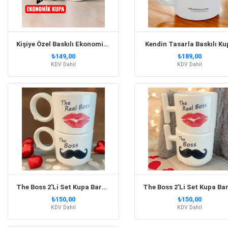
Kişiye Özel Baskılı Ekonomik Beyaz Kupa Bardak
Kendin Tasarla Baskılı Ku
₺149,00
₺189,00
KDV Dahil
KDV Dahil
The Boss 2'Li Set Kupa Bardak Yuvarlak Kulp
₺150,00
₺150,00
KDV Dahil
KDV Dahil