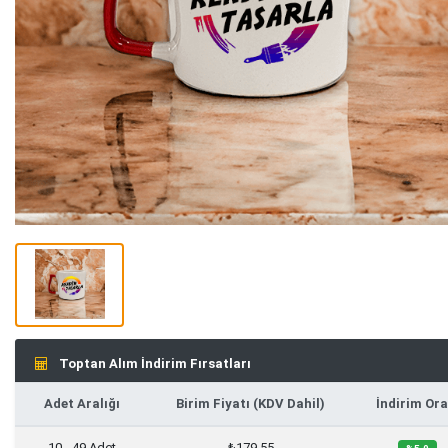
Toptan Alım İndirim Fırsatları
Adet Aralığı
Birim Fiyatı (KDV Dahil)
İndirim Ora
10 - 49 Adet
₺179,55