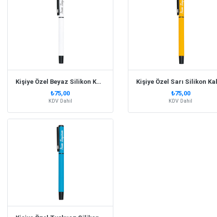
Kişiye Özel Beyaz Silikon Kaplama Metal Kalem
₺75,00
₺75,00
KDV Dahil
KDV Dahil