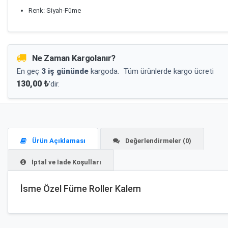
Renk: Siyah-Füme
Ne Zaman Kargolanır?
En geç
3 iş gününde
kargoda.
Tüm ürünlerde kargo ücreti
130,00 ₺
'dir.
Ürün Açıklaması
Değerlendirmeler (0)
İptal ve İade Koşulları
İsme Özel Füme Roller Kalem