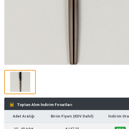
Toptan Alım İndirim Fırsatları
Adet Aralığı
Birim Fiyatı (KDV Dahil)
İndirim Ora
10 - 49 Adet
₺147,25