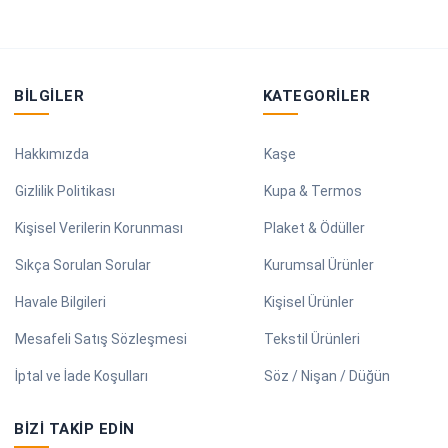
BILGILER
KATEGORILER
Hakkımızda
Kaşe
Gizlilik Politikası
Kupa & Termos
Kişisel Verilerin Korunması
Plaket & Ödüller
Sıkça Sorulan Sorular
Kurumsal Ürünler
Havale Bilgileri
Kişisel Ürünler
Mesafeli Satış Sözleşmesi
Tekstil Ürünleri
İptal ve İade Koşulları
Söz / Nişan / Düğün
BIZI TAKIP EDIN