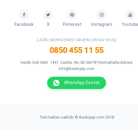
Facebook
X
Pinterest
Instagram
Youtub
ÇAĞRI MERKEZIMIZI ARAYIN (09:00/18:00)
0850 455 11 55
İvedik Osb Mah. 1441. Cadde. No:3B 06378 Yenimahalle/Ankara
info@baskiyap.com
WhatsApp Destek
Tüm hakları saklıdır © Baskiyap.com 2018