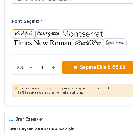
Font Seçiniz
*
-
+
Sepete Ekle ₺155,00
ADET:
Toplu siparişlerde çalışma dosyanızı, sipariş numarası ile birlikte
info@baskiyap.com
adresine mail atabilirsiniz.
Ürün Özellikleri
Ürüne uygun kutu satın almak için