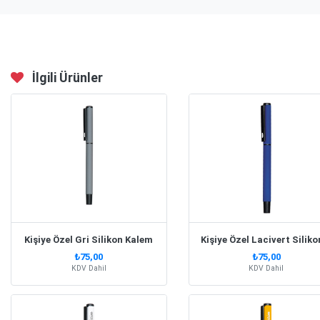
İlgili Ürünler
Kişiye Özel Gri Silikon Kalem
₺75,00
₺75,00
KDV Dahil
KDV Dahil