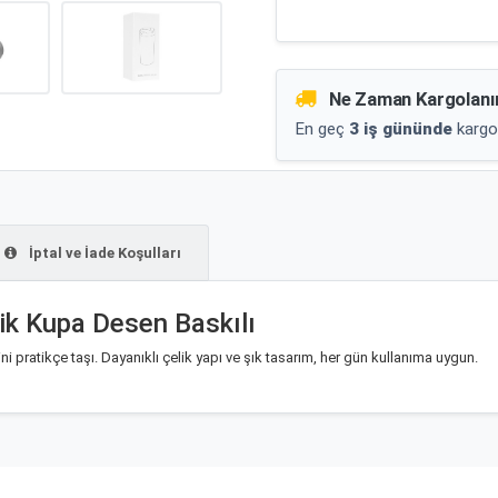
Ne Zaman Kargolanı
En geç
3 iş gününde
kargo
İptal ve İade Koşulları
ik Kupa Desen Baskılı
 pratikçe taşı. Dayanıklı çelik yapı ve şık tasarım, her gün kullanıma uygun.