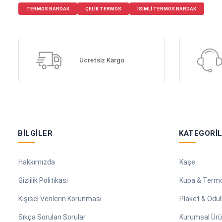
TERMOS BARDAK
ÇELIK TERMOS
ISIMLI TERMOS BARDAK
Ücretsiz Kargo
BILGILER
KATEGORI
Hakkımızda
Kaşe
Gizlilik Politikası
Kupa & Term
Kişisel Verilerin Korunması
Plaket & Ödül
Sıkça Sorulan Sorular
Kurumsal Ürü