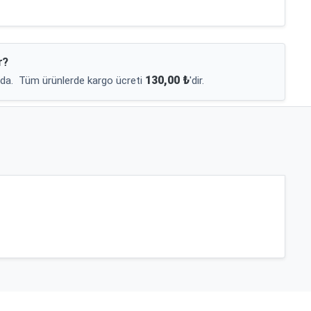
r?
130,00 ₺
da.
Tüm ürünlerde kargo ücreti
'dir.