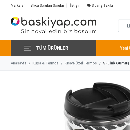
Markalar
Sıkça Sorulan Sorular
İletişim
Sipariş Takibi
TÜM ÜRÜNLER
Yeni 
Anasayfa
Kupa & Termos
Kişiye Özel Termos
S-Link Gümüş 