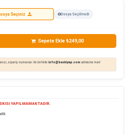
osya Seçiniz
Dosya Seçilmedi
Sepete Ekle ₺249,00
nızı, sipariş numarası ile birlikte
info@baskiyap.com
adresine mail
SKISI YAPILMAMAKTADIR.
elik
s