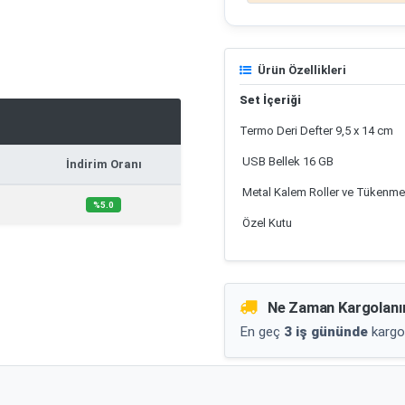
Ürün Özellikleri
Set İçeriği
Termo Deri Defter 9,5 x 14 cm
USB Bellek 16 GB
İndirim Oranı
Metal Kalem Roller ve Tükenm
%5.0
Özel Kutu
Ne Zaman Kargolanı
En geç
3 iş gününde
kargo