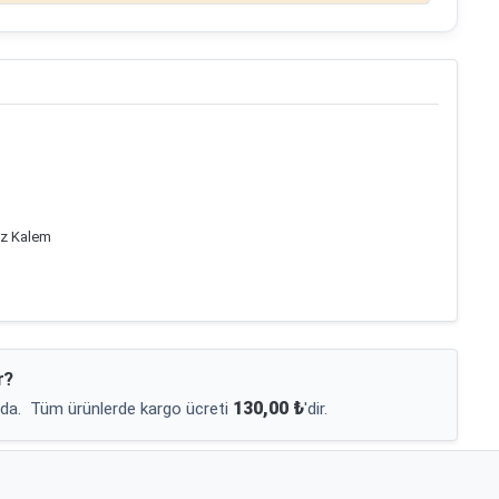
ez Kalem
r?
130,00 ₺
da.
Tüm ürünlerde kargo ücreti
'dir.