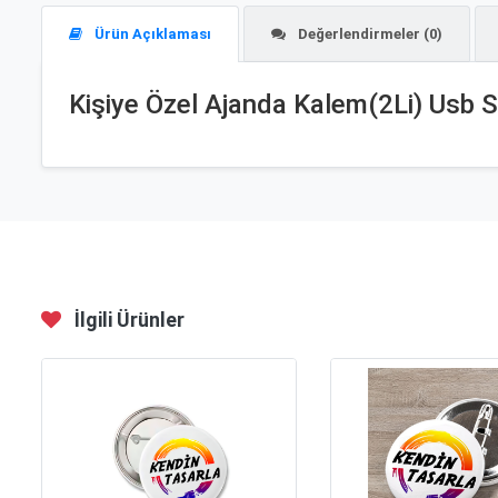
Ürün Açıklaması
Değerlendirmeler (0)
Kişiye Özel Ajanda Kalem(2Li) Usb S
İlgili Ürünler