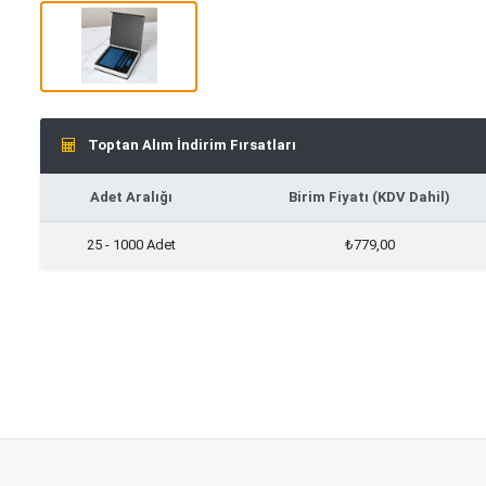
Toptan Alım İndirim Fırsatları
Adet Aralığı
Birim Fiyatı (KDV Dahil)
25 - 1000 Adet
₺779,00