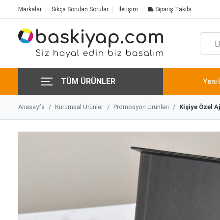
Markalar
Sıkça Sorulan Sorular
İletişim
Sipariş Takibi
TÜM ÜRÜNLER
Yeni 
Anasayfa
Kurumsal Ürünler
Promosyon Ürünleri
Kişiye Özel A