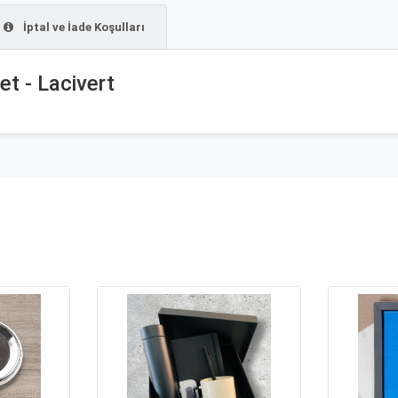
İptal ve İade Koşulları
et - Lacivert