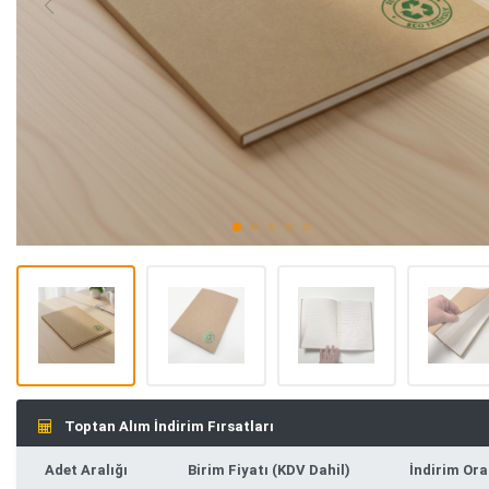
Toptan Alım İndirim Fırsatları
Adet Aralığı
Birim Fiyatı (KDV Dahil)
İndirim Ora