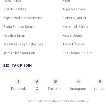
Hakkımızda
Kaşe
Gizlilik Politikası
Kupa & Termos
Kişisel Verilerin Korunması
Plaket & Ödüller
Sıkça Sorulan Sorular
Kurumsal Ürünler
Havale Bilgileri
Kişisel Ürünler
Mesafeli Satış Sözleşmesi
Tekstil Ürünleri
İptal ve İade Koşulları
Söz / Nişan / Düğün
BIZI TAKIP EDIN
Facebook
X
Pinterest
Instagram
Youtub
ÇAĞRI MERKEZIMIZI ARAYIN (09:00/18:00)