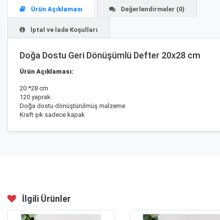
Ürün Açıklaması
Değerlendirmeler (0)
İptal ve İade Koşulları
Doğa Dostu Geri Dönüşümlü Defter 20x28 cm
Ürün Açıklaması:
20 *28 cm
120 yaprak
Doğa dostu dönüştürülmüş malzeme
Kraft şık sadece kapak
İlgili Ürünler