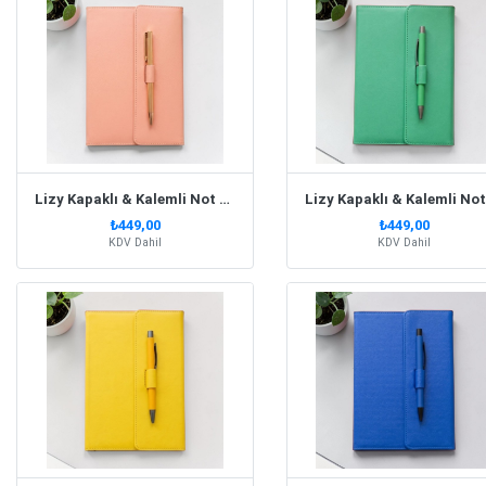
Lizy Kapaklı & Kalemli Not Defteri Soft Pembe
₺449,00
₺449,00
KDV Dahil
KDV Dahil