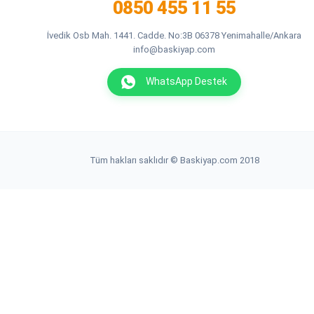
0850 455 11 55
İvedik Osb Mah. 1441. Cadde. No:3B 06378 Yenimahalle/Ankara
info@baskiyap.com
WhatsApp Destek
Tüm hakları saklıdır © Baskiyap.com 2018