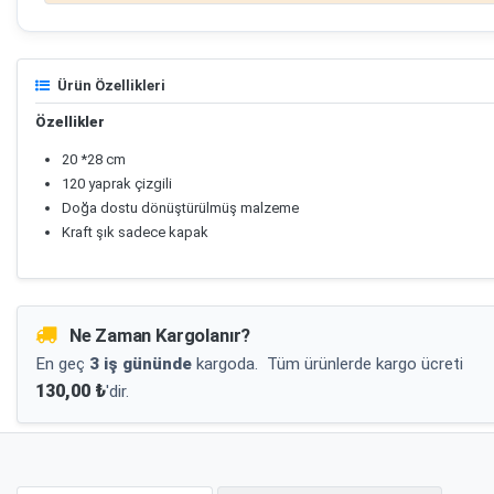
Ürün Özellikleri
Özellikler
20 *28 cm
120 yaprak çizgili
Doğa dostu dönüştürülmüş malzeme
Kraft şık sadece kapak
Ne Zaman Kargolanır?
En geç
3 iş gününde
kargoda.
Tüm ürünlerde kargo ücreti
130,00 ₺
'dir.