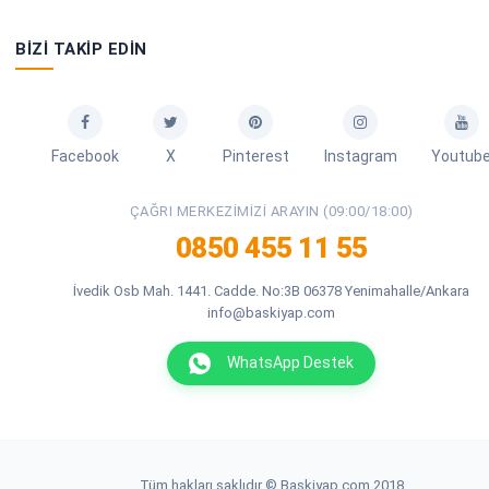
BIZI TAKIP EDIN
Facebook
X
Pinterest
Instagram
Youtub
ÇAĞRI MERKEZIMIZI ARAYIN (09:00/18:00)
0850 455 11 55
İvedik Osb Mah. 1441. Cadde. No:3B 06378 Yenimahalle/Ankara
info@baskiyap.com
WhatsApp Destek
Tüm hakları saklıdır © Baskiyap.com 2018