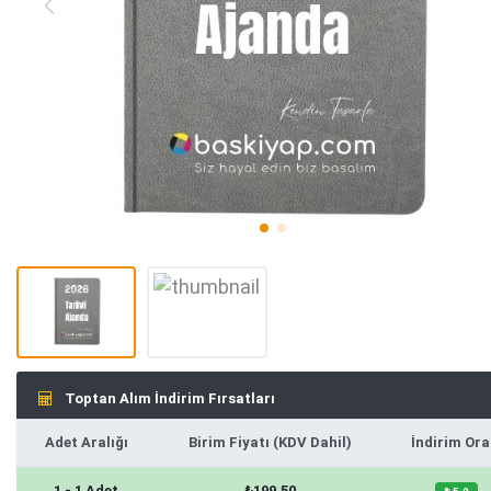
Toptan Alım İndirim Fırsatları
Adet Aralığı
Birim Fiyatı (KDV Dahil)
İndirim Ora
1 - 1 Adet
₺199,50