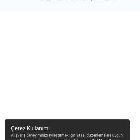
Çerez Kullanımı
Alışveriş deneyiminizi iyileştirmek için yasal düzenlemelere uygun