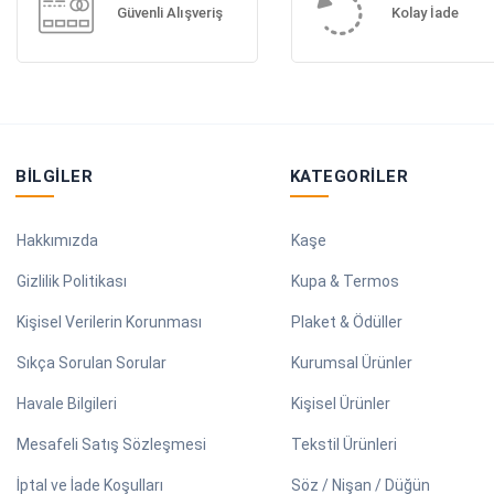
Güvenli Alışveriş
Kolay İade
BILGILER
KATEGORILER
Hakkımızda
Kaşe
Gizlilik Politikası
Kupa & Termos
Kişisel Verilerin Korunması
Plaket & Ödüller
Sıkça Sorulan Sorular
Kurumsal Ürünler
Havale Bilgileri
Kişisel Ürünler
Mesafeli Satış Sözleşmesi
Tekstil Ürünleri
İptal ve İade Koşulları
Söz / Nişan / Düğün