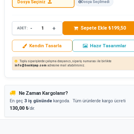
Dosya Seçiniz
Dosya Seçilmedi
-
+
Sepete Ekle ₺199,50
ADET:
Kendin Tasarla
Hazır Tasarımlar
Toplu siparişlerde çalışma dosyanızı, sipariş numarası ile birlikte
info@baskiyap.com
adresine mail atabilirsiniz.
Ne Zaman Kargolanır?
En geç
3 iş gününde
kargoda.
Tüm ürünlerde kargo ücreti
130,00 ₺
'dir.