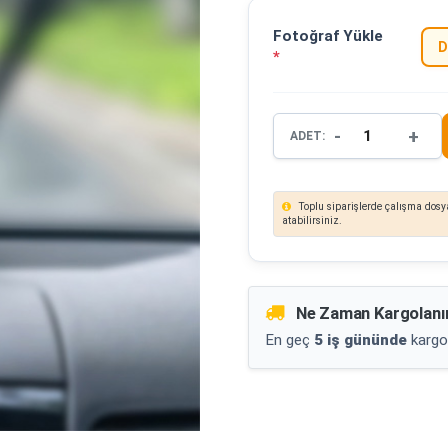
Fotoğraf Yükle
D
*
-
+
ADET:
Toplu siparişlerde çalışma dosya
atabilirsiniz.
Ne Zaman Kargolanı
En geç
5 iş gününde
kargo