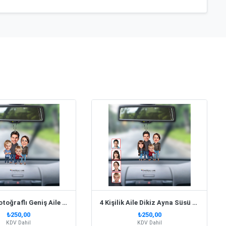
4 Kişilik Fotoğraflı Geniş Aile Dikiz Ayna Süsü Biblo
4 Kişilik Aile Dikiz Ayna Süsü Kişiye Özel
₺250,00
₺250,00
KDV Dahil
KDV Dahil