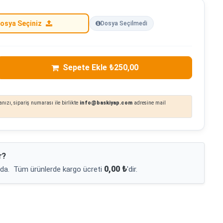
osya Seçiniz
Dosya Seçilmedi
Sepete Ekle ₺250,00
nızı, sipariş numarası ile birlikte
info@baskiyap.com
adresine mail
r?
0,00 ₺
da.
Tüm ürünlerde kargo ücreti
'dir.