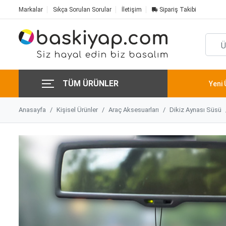
Markalar
Sıkça Sorulan Sorular
İletişim
Sipariş Takibi
TÜM ÜRÜNLER
Yeni 
Anasayfa
Kişisel Ürünler
Araç Aksesuarları
Dikiz Aynası Süsü