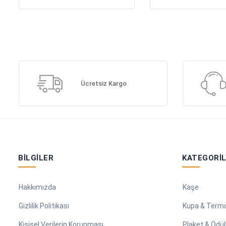
Ücretsiz Kargo
BILGILER
KATEGORI
Hakkımızda
Kaşe
Gizlilik Politikası
Kupa & Term
Kişisel Verilerin Korunması
Plaket & Ödül