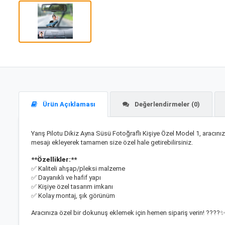
Ürün Açıklaması
Değerlendirmeler (0)
Yarış Pilotu Dikiz Ayna Süsü Fotoğraflı Kişiye Özel Model 1, aracınız
mesajı ekleyerek tamamen size özel hale getirebilirsiniz.
**Özellikler:**
✅ Kaliteli ahşap/pleksi malzeme
✅ Dayanıklı ve hafif yapı
✅ Kişiye özel tasarım imkanı
✅ Kolay montaj, şık görünüm
Aracınıza özel bir dokunuş eklemek için hemen sipariş verin! ????