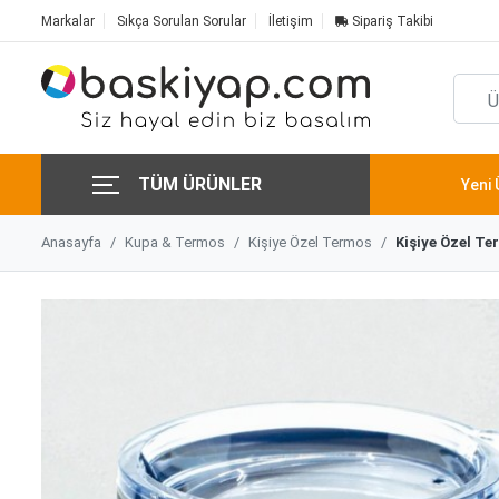
Markalar
Sıkça Sorulan Sorular
İletişim
Sipariş Takibi
TÜM ÜRÜNLER
Yeni 
Anasayfa
Kupa & Termos
Kişiye Özel Termos
Kişiye Özel T