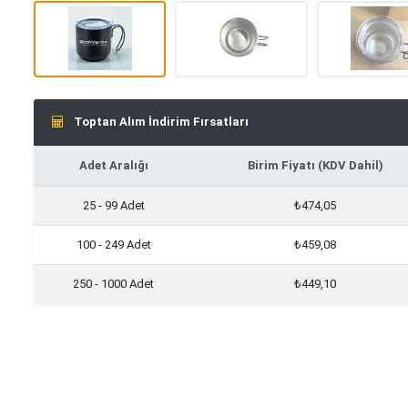
Toptan Alım İndirim Fırsatları
Adet Aralığı
Birim Fiyatı (KDV Dahil)
25 - 99 Adet
₺474,05
100 - 249 Adet
₺459,08
250 - 1000 Adet
₺449,10