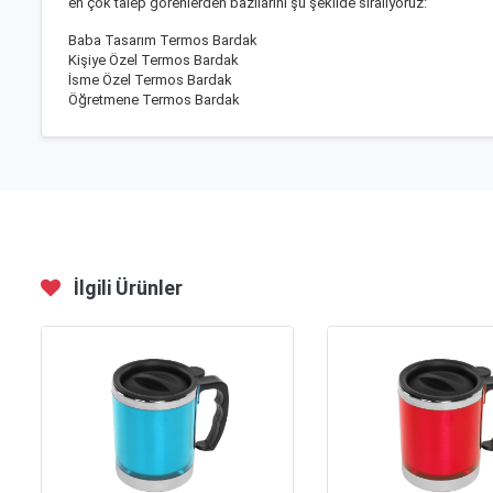
en çok talep görenlerden bazılarını şu şekilde sıralıyoruz:
Baba Tasarım Termos Bardak
Kişiye Özel Termos Bardak
İsme Özel Termos Bardak
Öğretmene Termos Bardak
İlgili Ürünler