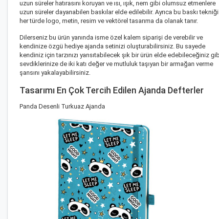
uzun süreler hatırasını koruyan ve ısı, ışık, nem gibi olumsuz etmenlere
uzun süreler dayanabilen baskılar elde edilebilir. Ayrıca bu baskı tekniği
her türde logo, metin, resim ve vektörel tasarıma da olanak tanır.
Dilerseniz bu ürün yanında
isme özel kalem
siparişi de verebilir ve
kendinize özgü
hediye ajanda seti
nizi oluşturabilirsiniz. Bu sayede
kendiniz için tarzınızı yansıtabilecek şık bir ürün elde edebileceğiniz gib
sevdiklerinize de iki katı değer ve mutluluk taşıyan bir armağan verme
şansını yakalayabilirsiniz.
Tasarımı En Çok Tercih Edilen Ajanda Defterler
Panda Desenli Turkuaz Ajanda