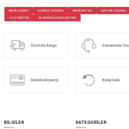
MAVI AJANDA
AJANDA TASARLA
MAVI DEFTER
DEFTER TASARLA
13*21 DEFTER
96 YAPRAK ÇIZGILI DEFTER
Ücretsiz Kargo
Zamanında Tes
Güvenli Alışveriş
Kolay İade
BILGILER
KATEGORILER