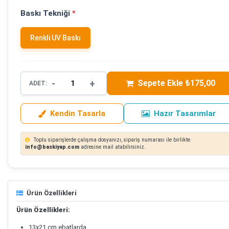
Baskı Tekniği
*
Renkli UV Baskı
-
+
Sepete Ekle ₺175,00
ADET:
Kendin Tasarla
Hazır Tasarımlar
Toplu siparişlerde çalışma dosyanızı, sipariş numarası ile birlikte
info@baskiyap.com
adresine mail atabilirsiniz.
Ürün Özellikleri
Ürün Özellikleri:
13x21 cm ebatlarda