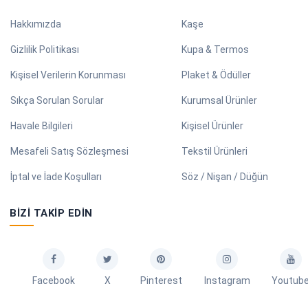
Hakkımızda
Kaşe
Gizlilik Politikası
Kupa & Termos
Kişisel Verilerin Korunması
Plaket & Ödüller
Sıkça Sorulan Sorular
Kurumsal Ürünler
Havale Bilgileri
Kişisel Ürünler
Mesafeli Satış Sözleşmesi
Tekstil Ürünleri
İptal ve İade Koşulları
Söz / Nişan / Düğün
BIZI TAKIP EDIN
Facebook
X
Pinterest
Instagram
Youtub