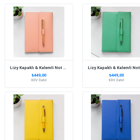
Lizy Kapaklı & Kalemli Not Defteri Soft Pembe
₺449,00
₺449,00
KDV Dahil
KDV Dahil