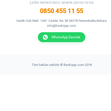
ÇAĞRI MERKEZIMIZI ARAYIN (09:00/18:00)
0850 455 11 55
İvedik Osb Mah. 1441. Cadde. No:3B 06378 Yenimahalle/Ankara
info@baskiyap.com
WhatsApp Destek
Tüm hakları saklıdır © Baskiyap.com 2018