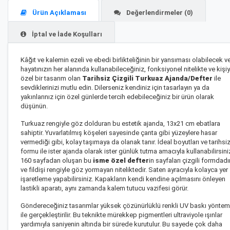
Ürün Açıklaması
Değerlendirmeler (0)
İptal ve İade Koşulları
Kâğıt ve kalemin ezeli ve ebedi birlikteliğinin bir yansıması olabilecek v
hayatınızın her alanında kullanabileceğiniz, fonksiyonel nitelikte ve kişi
özel bir tasarım olan
Tarihsiz Çizgili Turkuaz Ajanda/Defter
ile
sevdiklerinizi mutlu edin. Dilerseniz kendiniz için tasarlayın ya da
yakınlarınız için özel günlerde tercih edebileceğiniz bir ürün olarak
düşünün.
Turkuaz rengiyle göz dolduran bu estetik ajanda, 13x21 cm ebatlara
sahiptir. Yuvarlatılmış köşeleri sayesinde çanta gibi yüzeylere hasar
vermediği gibi, kolay taşımaya da olanak tanır. İdeal boyutları ve tarihsi
formu ile ister ajanda olarak ister günlük tutma amacıyla kullanabilirsini
160 sayfadan oluşan bu
isme özel defter
in sayfaları çizgili formdadı
ve fildişi rengiyle göz yormayan niteliktedir. Saten ayracıyla kolayca yer
işaretleme yapabilirsiniz. Kapakların kendi kendine açılmasını önleyen
lastikli aparatı, aynı zamanda kalem tutucu vazifesi görür.
Göndereceğiniz tasarımlar yüksek çözünürlüklü renkli UV baskı yöntem
ile gerçekleştirilir. Bu teknikte mürekkep pigmentleri ultraviyole ışınlar
yardımıyla saniyenin altında bir sürede kurutulur. Bu sayede çok daha