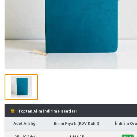
Toptan Alım İndirim Fırsatları
Adet Aralığı
Birim Fiyatı (KDV Dahil)
İndirim Ora
25 - 49 Adet
₺166,25