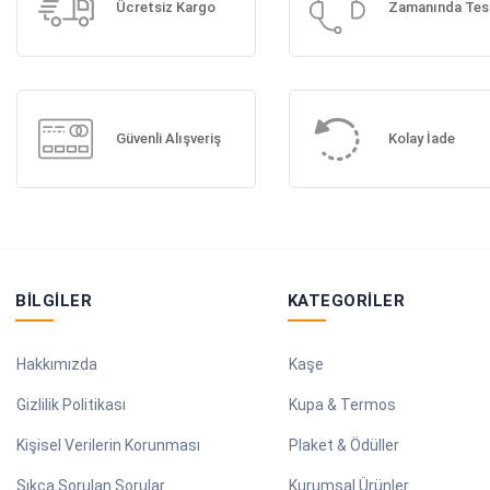
Ücretsiz Kargo
Zamanında Tes
Güvenli Alışveriş
Kolay İade
BILGILER
KATEGORILER
Hakkımızda
Kaşe
Gizlilik Politikası
Kupa & Termos
Kişisel Verilerin Korunması
Plaket & Ödüller
Sıkça Sorulan Sorular
Kurumsal Ürünler