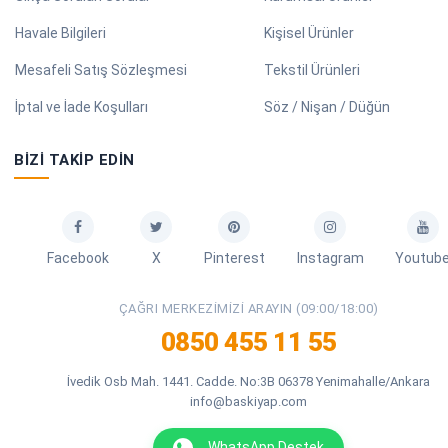
Havale Bilgileri
Kişisel Ürünler
Mesafeli Satış Sözleşmesi
Tekstil Ürünleri
İptal ve İade Koşulları
Söz / Nişan / Düğün
BIZI TAKIP EDIN
Facebook
X
Pinterest
Instagram
Youtub
ÇAĞRI MERKEZIMIZI ARAYIN (09:00/18:00)
0850 455 11 55
İvedik Osb Mah. 1441. Cadde. No:3B 06378 Yenimahalle/Ankara
info@baskiyap.com
WhatsApp Destek