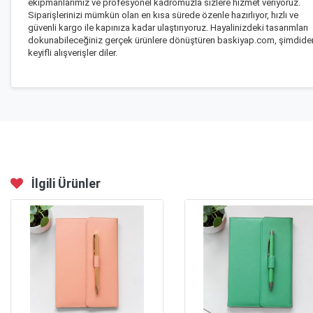
ekipmanlarımız ve profesyonel kadromuzla sizlere hizmet veriyoruz.
Siparişlerinizi mümkün olan en kısa sürede özenle hazırlıyor, hızlı ve
güvenli kargo ile kapınıza kadar ulaştırıyoruz. Hayalinizdeki tasarımları
dokunabileceğiniz gerçek ürünlere dönüştüren baskiyap.com, şimdide
keyifli alışverişler diler.
İlgili Ürünler