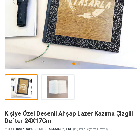
Kişiye Özel Desenli Ahşap Lazer Kazıma Çizgili
Defter 24X17Cm
Marka:
BASKIYAP
Ürün Kodu:
BASKIYAP_1881
(Henüz Değerlendirilmemiş)