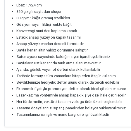
Ebat: 17x24 cm
320 çizgili sayfadan oluşur
80 gr/m² kâğıt gramaj özellikleri
Göz yormayan fildişi renkte kâğıt
Kahverengi suni deri kaplama kapak
Estetik ahşap yüzey ön kapak tasarımı
Ahşap yüzey kenarları desenli formdadır
Sayfa kenarı altın yaldız görünüme sahiptir
Saten ayracı sayesinde kaldığınız yeri işaretleyebilirsiniz
Sayfaların üst kenarında tarih atma alanı mevcuttur
Ajanda, günlük veya not defteri olarak kullanılabilir
Tarihsiz formuyla tüm zamanlara hitap eden özgür kullanım
Sevdiklerinize hediyelik defter ürünü olarak da tercih edilebilir
Ekonomik fiyatıyla promosyon defter olarak ideal çözümler sunar
Lazer kazıma yöntemiyle ahşap kapak kişiye özel hale getirilebilir
Her türde metin, vektörel tasarım ve logo ürün üzerine işlenebilir
Tasarım dosyalarınızı sipariş panelinden kolayca yükleyebilirsiniz
Tasarımlarınız ısı, ışık ve neme karşı dirençli özelliktedir