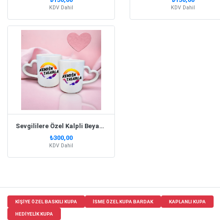
KDV Dahil
KDV Dahil
Sevgililere Özel Kalpli Beyaz Kupa Bardak Set
₺300,00
KDV Dahil
KIŞIYE ÖZEL BASKILI KUPA
ISME ÖZEL KUPA BARDAK
KAPLANLI KUPA
HEDIYELIK KUPA