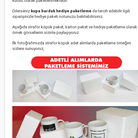
kutulu olarak paketlenmektedir.
Dilerseniz
kupa bardak hediye paketleme
de tercih edebilir ilgili
siparişinizle hediye paketi notunuzu belirtebilirsiniz.
Aşağıda strafor köpük paket, karton paket ve hediye paketleme olarak
örnek görsellerini sizinle paylaşıyoruz.
İlk fotoğrafımızda strafor köpük adet alımlarda paketleme örneğini
sizlere sunuyoruz,