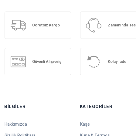
Ücretsiz Kargo
Zamanında Tes
Güvenli Alışveriş
Kolay İade
BILGILER
KATEGORILER
Hakkımızda
Kaşe
Gizlilik Politikası
Kupa & Termos