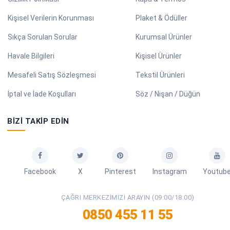
Kişisel Verilerin Korunması
Plaket & Ödüller
Sıkça Sorulan Sorular
Kurumsal Ürünler
Havale Bilgileri
Kişisel Ürünler
Mesafeli Satış Sözleşmesi
Tekstil Ürünleri
İptal ve İade Koşulları
Söz / Nişan / Düğün
BIZI TAKIP EDIN
Facebook
X
Pinterest
Instagram
Youtub
ÇAĞRI MERKEZIMIZI ARAYIN (09:00/18:00)
0850 455 11 55