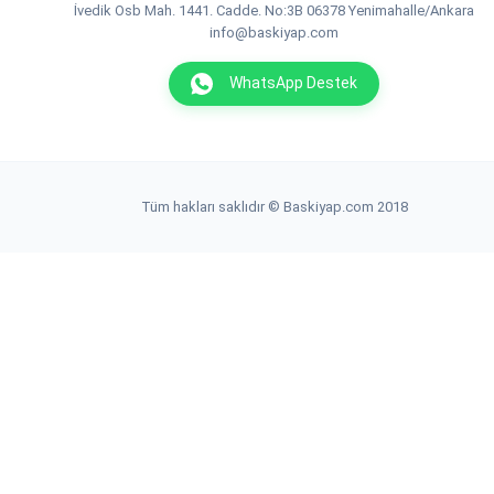
İvedik Osb Mah. 1441. Cadde. No:3B 06378 Yenimahalle/Ankara
info@baskiyap.com
WhatsApp Destek
Tüm hakları saklıdır © Baskiyap.com 2018