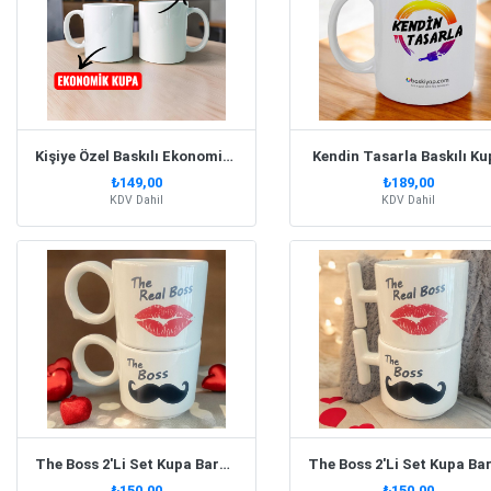
Kişiye Özel Baskılı Ekonomik Beyaz Kupa Bardak
Kendin Tasarla Baskılı Ku
₺149,00
₺189,00
KDV Dahil
KDV Dahil
The Boss 2'Li Set Kupa Bardak Yuvarlak Kulp
₺150,00
₺150,00