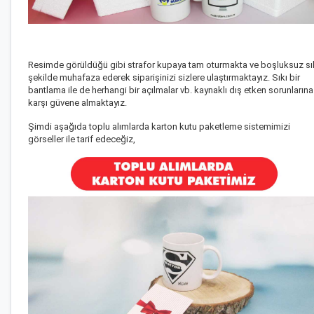
Resimde görüldüğü gibi strafor kupaya tam oturmakta ve boşluksuz sı
şekilde muhafaza ederek siparişinizi sizlere ulaştırmaktayız. Sıkı bir
bantlama ile de herhangi bir açılmalar vb. kaynaklı dış etken sorunlarına
karşı güvene almaktayız.
Şimdi aşağıda toplu alımlarda karton kutu paketleme sistemimizi
görseller ile tarif edeceğiz,