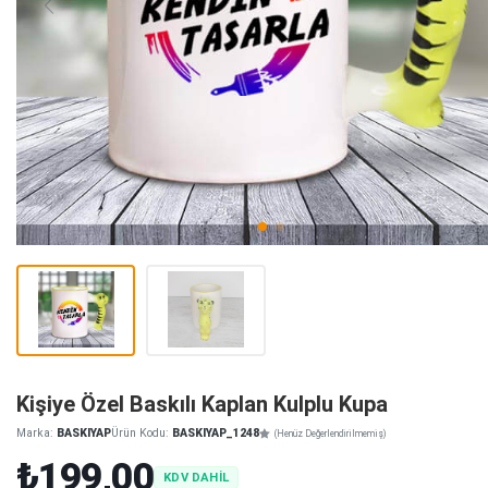
Kişiye Özel Baskılı Kaplan Kulplu Kupa
Marka:
BASKIYAP
Ürün Kodu:
BASKIYAP_1248
(Henüz Değerlendirilmemiş)
₺199,00
KDV DAHİL