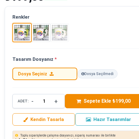
Renkler
Tasarım Dosyanız
*
Dosya Seçiniz
Dosya Seçilmedi
-
+
Sepete Ekle ₺199,00
ADET:
Kendin Tasarla
Hazır Tasarımlar
Toplu siparişlerde çalışma dosyanızı, sipariş numarası ile birlikte