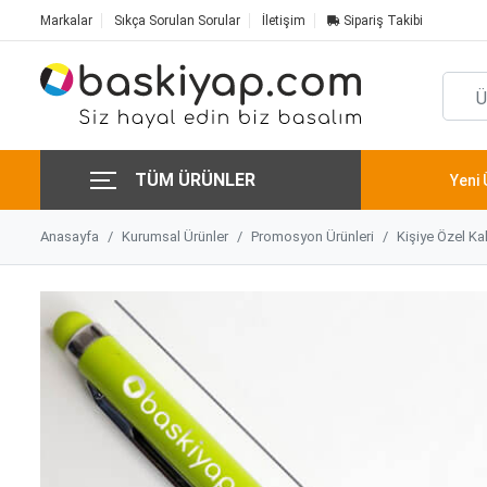
Markalar
Sıkça Sorulan Sorular
İletişim
Sipariş Takibi
TÜM ÜRÜNLER
Yeni 
Anasayfa
Kurumsal Ürünler
Promosyon Ürünleri
Kişiye Özel Ka