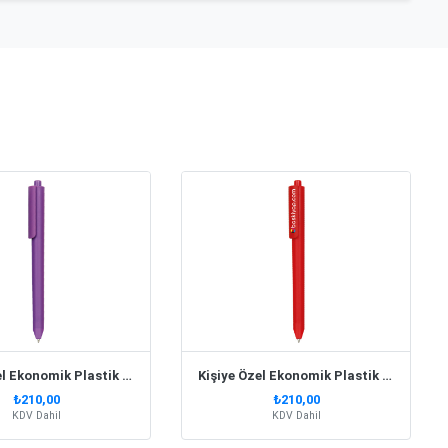
Kişiye Özel Ekonomik Plastik Mor Kalem
Kişiye Özel Ekonomik Plastik Kırmızı Kalem
₺210,00
₺210,00
KDV Dahil
KDV Dahil