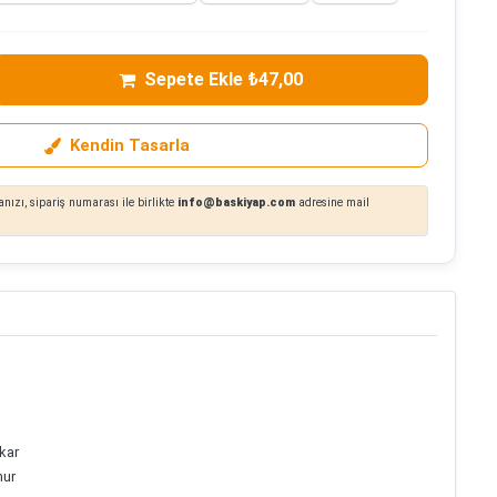
Sepete Ekle ₺47,00
Kendin Tasarla
nızı, sipariş numarası ile birlikte
info@baskiyap.com
adresine mail
ıkar
nur