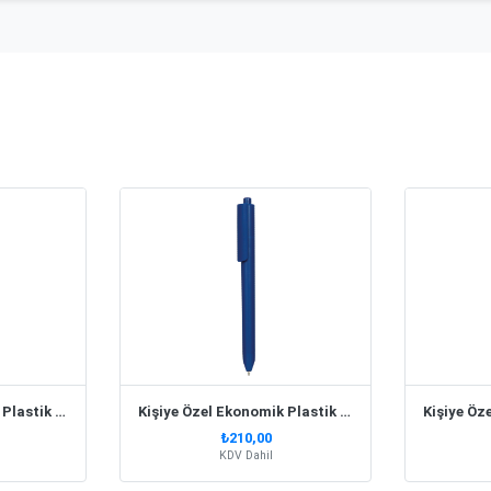
Kişiye Özel Ekonomik Plastik Turkuaz Kalem
Kişiye Özel Ekonomik Plastik Lacivert Kalem
₺210,00
KDV Dahil