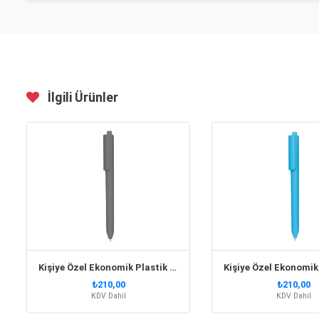
İlgili Ürünler
Kişiye Özel Ekonomik Plastik Füme Kalem
₺210,00
₺210,00
KDV Dahil
KDV Dahil