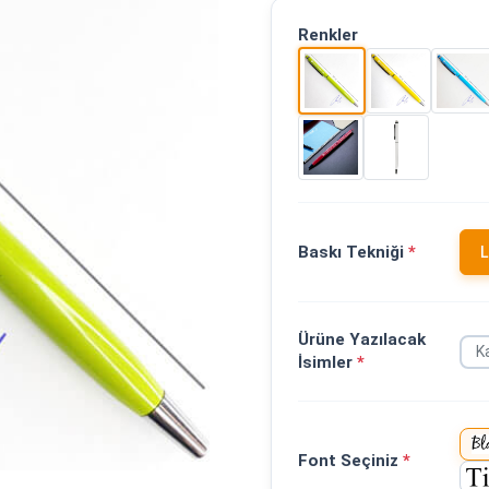
Renkler
Baskı Tekniği
*
L
Ürüne Yazılacak
İsimler
*
Font Seçiniz
*