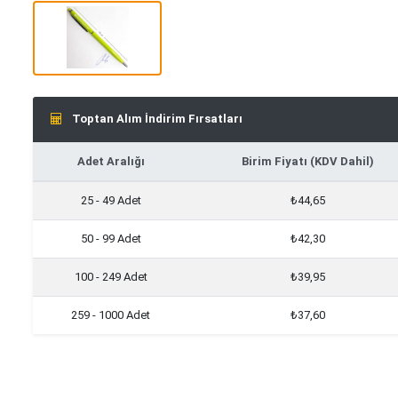
Toptan Alım İndirim Fırsatları
Adet Aralığı
Birim Fiyatı (KDV Dahil)
25 - 49 Adet
₺44,65
50 - 99 Adet
₺42,30
100 - 249 Adet
₺39,95
259 - 1000 Adet
₺37,60