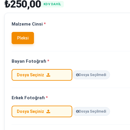
₺250,00
KDV DAHİL
Malzeme Cinsi
*
Pleksi
Bayan Fotoğrafı
*
Dosya Seçiniz
Dosya Seçilmedi
Erkek Fotoğrafı
*
Dosya Seçiniz
Dosya Seçilmedi