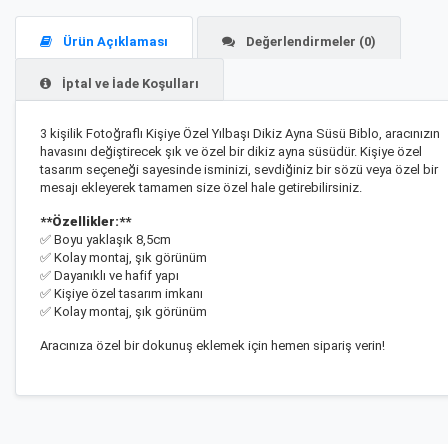
Ürün Açıklaması
Değerlendirmeler (0)
İptal ve İade Koşulları
3 kişilik Fotoğraflı Kişiye Özel Yılbaşı Dikiz Ayna Süsü Biblo, aracınızın
havasını değiştirecek şık ve özel bir dikiz ayna süsüdür. Kişiye özel
tasarım seçeneği sayesinde isminizi, sevdiğiniz bir sözü veya özel bir
mesajı ekleyerek tamamen size özel hale getirebilirsiniz.
**Özellikler:**
✅ Boyu yaklaşık 8,5cm
✅ Kolay montaj, şık görünüm
✅ Dayanıklı ve hafif yapı
✅ Kişiye özel tasarım imkanı
✅ Kolay montaj, şık görünüm
Aracınıza özel bir dokunuş eklemek için hemen sipariş verin!