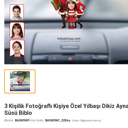
3 Kişilik Fotoğraflı Kişiye Özel Yılbaşı Dikiz Ayn
Süsü Biblo
Marka:
BASKIYAP
Ürün Kodu:
BASKIYAP_2256
(Henüz Değerlendirilmemiş)