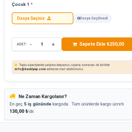
Çocuk 1
*
Dosya Seçiniz
Dosya Seçilmedi
-
+
Sepete Ekle ₺250,00
ADET:
Toplu siparişlerde çalışma dosyanızı, sipariş numarası ile birlikte
info@baskiyap.com
adresine mail atabilirsiniz.
Ne Zaman Kargolanır?
En geç
5 iş gününde
kargoda.
Tüm ürünlerde kargo ücreti
130,00 ₺
'dir.