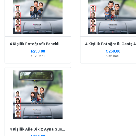
4 Kişilik Fotoğraflı Bebekli Aile Dikiz Ayna Süsü Biblo
₺250,00
₺250,00
KDV Dahil
KDV Dahil
4 Kişilik Aile Dikiz Ayna Süsü Kişiye Özel