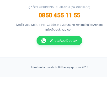
ÇAĞRI MERKEZIMIZI ARAYIN (09:00/18:00)
0850 455 11 55
İvedik Osb Mah. 1441. Cadde. No:3B 06378 Yenimahalle/Ankara
info@baskiyap.com
WhatsApp Destek
Tüm hakları saklıdır © Baskiyap.com 2018