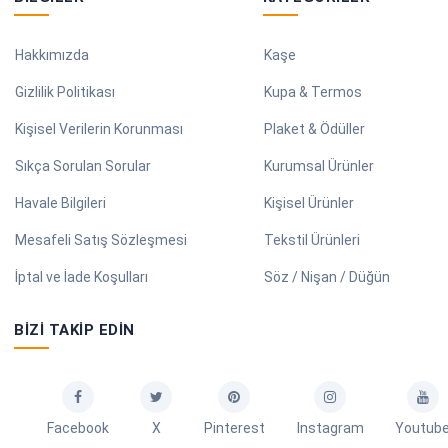
Hakkımızda
Kaşe
Gizlilik Politikası
Kupa & Termos
Kişisel Verilerin Korunması
Plaket & Ödüller
Sıkça Sorulan Sorular
Kurumsal Ürünler
Havale Bilgileri
Kişisel Ürünler
Mesafeli Satış Sözleşmesi
Tekstil Ürünleri
İptal ve İade Koşulları
Söz / Nişan / Düğün
BIZI TAKIP EDIN
Facebook
X
Pinterest
Instagram
Youtub